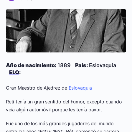
Año de nacimiento:
1889
País:
Eslovaquia
ELO
:
Gran Maestro de Ajedrez de
Eslovaquia
Reti tenía un gran sentido del humor, excepto cuando
veía algún automóvil porque les tenía pavor.
Fue uno de los más grandes jugadores del mundo
entre los años 1910 y 1920, Réti comenzó su carrera