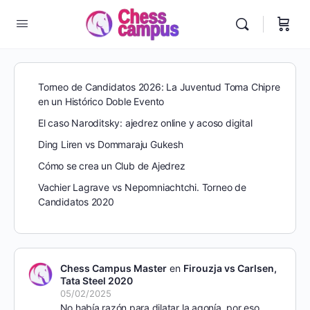
Torneo de Candidatos 2026: La Juventud Toma Chipre
en un Histórico Doble Evento
El caso Naroditsky: ajedrez online y acoso digital
Ding Liren vs Dommaraju Gukesh
Cómo se crea un Club de Ajedrez
Vachier Lagrave vs Nepomniachtchi. Torneo de
Candidatos 2020
Chess Campus Master
en
Firouzja vs Carlsen,
Tata Steel 2020
05/02/2025
No había razón para dilatar la agonía, por eso