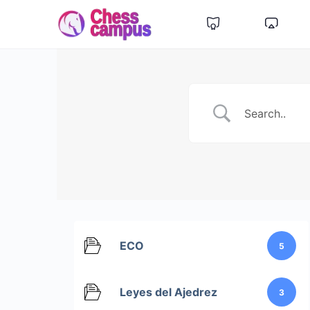
ECO
5
Leyes del Ajedrez
3