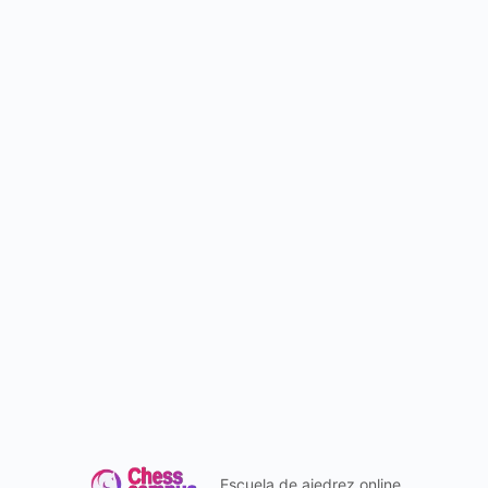
Escuela de ajedrez online