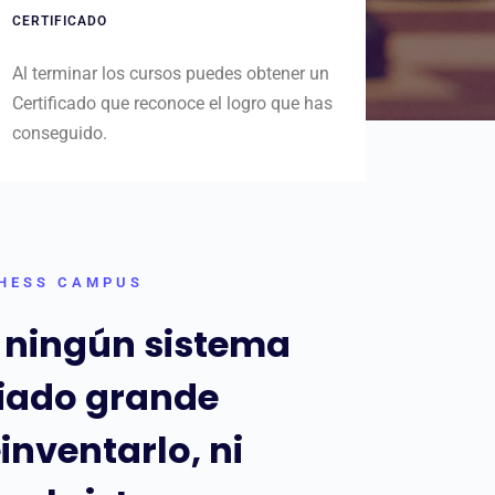
CERTIFICADO
Al terminar los cursos puedes obtener un
Certificado que reconoce el logro que has
conseguido.
HESS CAMPUS
 ningún sistema
ado grande
inventarlo, ni