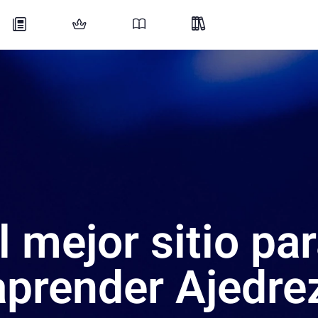
l mejor sitio pa
aprender Ajedre