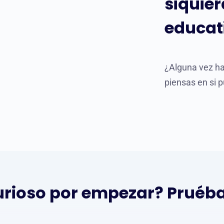
siquier
educat
¿Alguna vez ha
piensas en si 
rioso por empezar? Pruéb