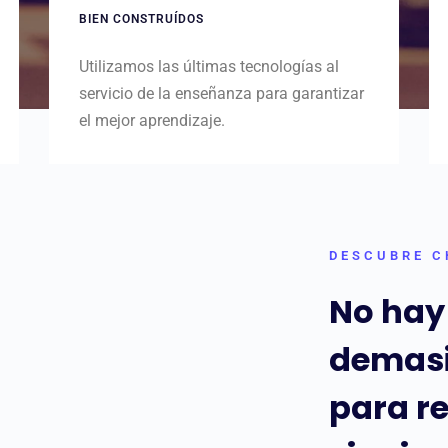
BIEN CONSTRUÍDOS
Utilizamos las últimas tecnologías al
servicio de la enseñanza para garantizar
el mejor aprendizaje.
DESCUBRE C
No hay
demasi
para re