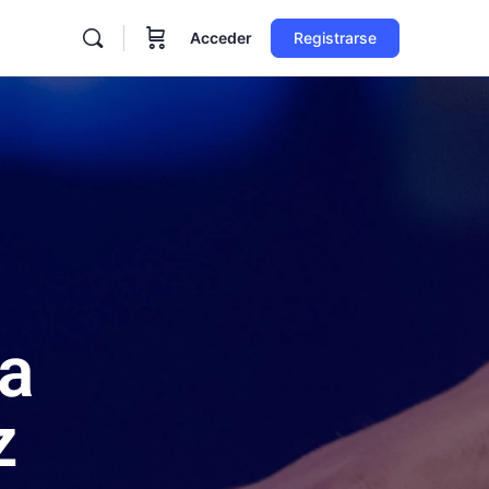
Acceder
Registrarse
ra
z