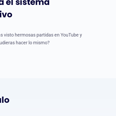
a el sistema
ivo
s visto hermosas partidas en YouTube y
pudieras hacer lo mismo?
alo