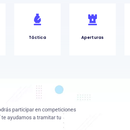
Táctica
Aperturas
odrás participar en competiciones
uí te ayudamos a tramitar tu