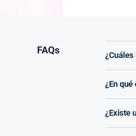
FAQs
¿Cuáles 
¿En qué
¿Existe 