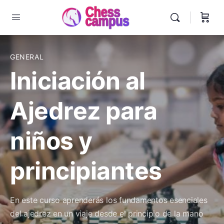
GENERAL
Iniciación al
Ajedrez para
niños y
principiantes
En este curso aprenderás los fundamentos esenciales
del ajedrez en un viaje desde el principio de la mano