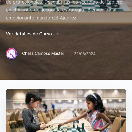
de profesionales. Descubrirás los secretos del tablero
en el mundo del juego de estrategia. ¡Bienvenido al
emocionante mundo del Ajedrez!
Ver detalles de Curso
·
Chess Campus Master
22/08/2024