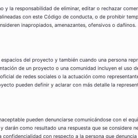
 y la responsabilidad de eliminar, editar o rechazar coment
alineadas con este Código de conducta, o de prohibir tem
sideren inapropiados, amenazantes, ofensivos o dañinos.
s espacios del proyecto y también cuando una persona rep
tación de un proyecto o una comunidad incluyen el uso de 
 oficial de redes sociales o la actuación como representan
yecto pueden definir y aclarar con más detalle la represen
naceptable pueden denunciarse comunicándose con el equi
 y darán como resultado una respuesta que se considere nec
 confidencialidad con respecto a la persona que denuncia 