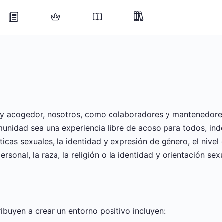
o y acogedor, nosotros, como colaboradores y mantenedor
munidad sea una experiencia libre de acoso para todos, in
ísticas sexuales, la identidad y expresión de género, el nivel
rsonal, la raza, la religión o la identidad y orientación sexu
uyen a crear un entorno positivo incluyen: