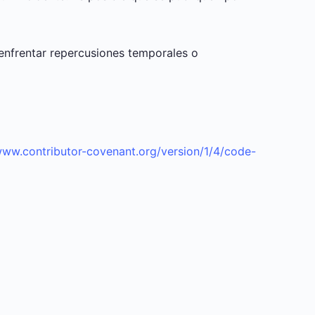
nfrentar repercusiones temporales o
www.contributor-covenant.org/version/1/4/code-