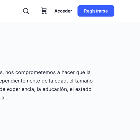
Acceder
Registrarse
es, nos comprometemos a hacer que la
dependientemente de la edad, el tamaño
 de experiencia, la educación, el estado
al.