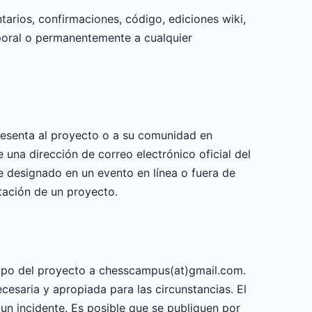
arios, confirmaciones, código, ediciones wiki,
poral o permanentemente a cualquier
resenta al proyecto o a su comunidad en
una dirección de correo electrónico oficial del
te designado en un evento en línea o fuera de
tación de un proyecto.
po del proyecto a chesscampus(at)gmail.com.
esaria y apropiada para las circunstancias. El
un incidente. Es posible que se publiquen por