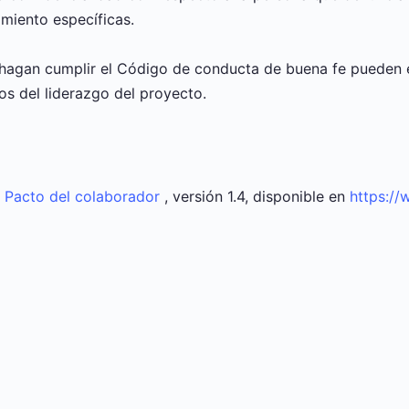
miento específicas.
hagan cumplir el Código de conducta de buena fe pueden e
s del liderazgo del proyecto.
l
Pacto del colaborador
, versión 1.4, disponible en
https://