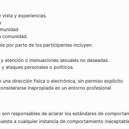
 vista y experiencias.
s
omunidad
a comunidad.
 por parte de los participantes incluyen:
 y atención o insinuaciones sexuales no deseadas.
 y ataques personales o políticos.
una dirección física o electrónica, sin permiso explícito
onsiderarse inapropiada en un entorno profesional
 son responsables de aclarar los estándares de comporta
puesta a cualquier instancia de comportamiento inaceptabl