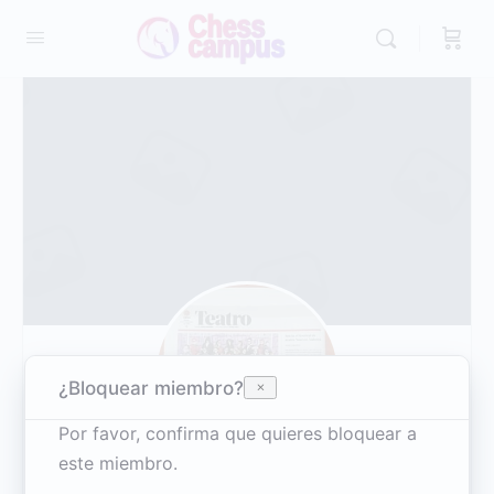
¿Bloquear miembro?
Reportar
Por favor, confirma que quieres bloquear a
este miembro.
Harassment
Harassment or bullying