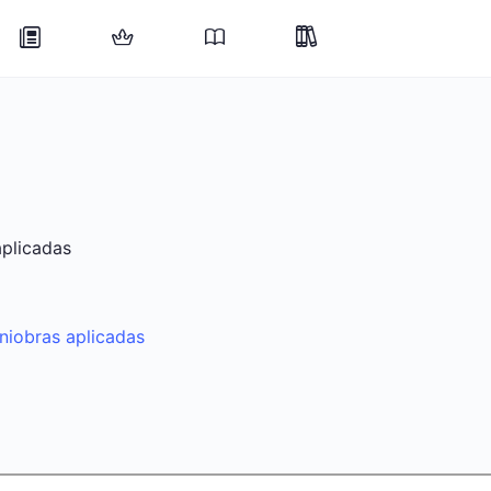
aplicadas
niobras aplicadas