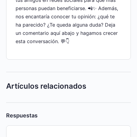
tus amigos en redes sociales para que más
personas puedan beneficiarse. 📲✨ Además,
nos encantaría conocer tu opinión: ¿qué te
ha parecido? ¿Te queda alguna duda? Deja
un comentario aquí abajo y hagamos crecer
esta conversación. 💬👇
Artículos relacionados
Respuestas