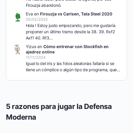
Firouzja abandonó.
Eva
en
Firouzja vs Carlsen, Tata Steel 2020
05/02/2025
Hola ! Estoy justo empezando, pero me gustaría
proponer un último tramo desde la 38. 39. Rxf2
Axf1 40. Rf3…
Yizus
en
Cómo entrenar con Stockfish en
ajedrez online
11/11/2024
Igual lo del iris y las fotos aleatorias fallaría si se
tiene un cómplice o algún tipo de programa, que…
5 razones para jugar la Defensa
Moderna