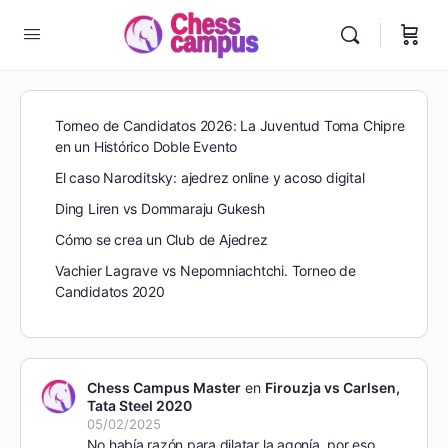
Torneo de Candidatos 2026: La Juventud Toma Chipre
en un Histórico Doble Evento
El caso Naroditsky: ajedrez online y acoso digital
Ding Liren vs Dommaraju Gukesh
Cómo se crea un Club de Ajedrez
Vachier Lagrave vs Nepomniachtchi. Torneo de
Candidatos 2020
Chess Campus Master
en
Firouzja vs Carlsen,
Tata Steel 2020
05/02/2025
No había razón para dilatar la agonía, por eso