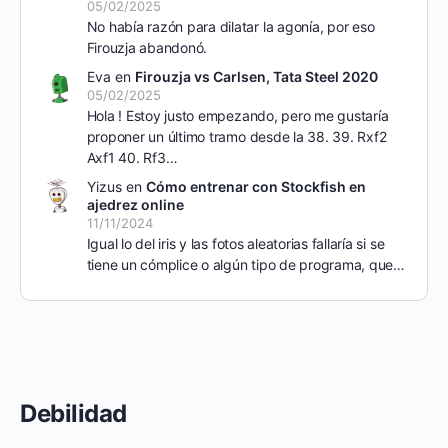
05/02/2025
No había razón para dilatar la agonía, por eso
Firouzja abandonó.
Eva
en
Firouzja vs Carlsen, Tata Steel 2020
05/02/2025
Hola ! Estoy justo empezando, pero me gustaría
proponer un último tramo desde la 38. 39. Rxf2
Axf1 40. Rf3…
Yizus
en
Cómo entrenar con Stockfish en
ajedrez online
11/11/2024
Igual lo del iris y las fotos aleatorias fallaría si se
tiene un cómplice o algún tipo de programa, que…
Debilidad