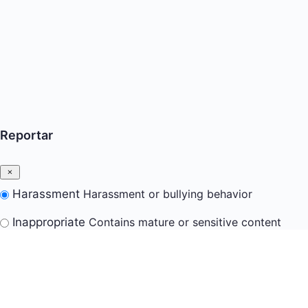
Reportar
Harassment
Harassment or bullying behavior
Inappropriate
Contains mature or sensitive content
Misinformation
Contains misleading or false
information
Offensive
Contains abusive or derogatory content