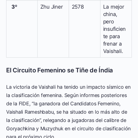
3º
Zhu Jiner
2578
La mejor
china,
pero
insuficien
te para
frenar a
Vaishali.
El Circuito Femenino se Tiñe de Índia
La victoria de Vaishali ha tenido un impacto sísmico en
la clasificación femenina. Según informes posteriores
de la FIDE, “la ganadora del Candidatos Femenino,
Vaishali Rameshbabu, se ha situado en lo más alto de
la clasificación”, relegando a jugadoras del calibre de
Goryachkina y Muzychuk en el circuito de clasificación
para el próximo ciclo.