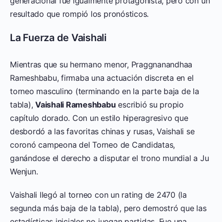
generacional fue igualmente protagonista, pero con un
resultado que rompió los pronósticos.
La Fuerza de Vaishali
Mientras que su hermano menor, Praggnanandhaa
Rameshbabu, firmaba una actuación discreta en el
torneo masculino (terminando en la parte baja de la
tabla),
Vaishali Rameshbabu
escribió su propio
capítulo dorado. Con un estilo hiperagresivo que
desbordó a las favoritas chinas y rusas, Vaishali se
coronó campeona del Torneo de Candidatas,
ganándose el derecho a disputar el trono mundial a Ju
Wenjun.
Vaishali llegó al torneo con un rating de 2470 (la
segunda más baja de la tabla), pero demostró que las
estadísticas iniciales no juegan partidas. Fue una