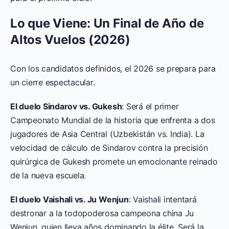
Lo que Viene: Un Final de Año de
Altos Vuelos (2026)
Con los candidatos definidos, el 2026 se prepara para
un cierre espectacular.
El duelo Sindarov vs. Gukesh
: Será el primer
Campeonato Mundial de la historia que enfrenta a dos
jugadores de Asia Central (Uzbekistán vs. India). La
velocidad de cálculo de Sindarov contra la precisión
quirúrgica de Gukesh promete un emocionante reinado
de la nueva escuela.
El duelo Vaishali vs. Ju Wenjun
: Vaishali intentará
destronar a la todopoderosa campeona china Ju
Wenjun, quien lleva años dominando la élite. Será la