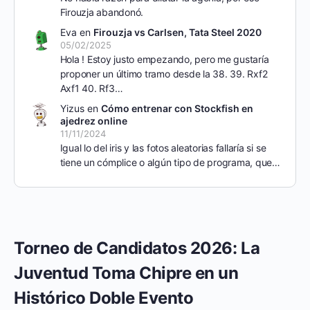
Firouzja abandonó.
Eva
en
Firouzja vs Carlsen, Tata Steel 2020
05/02/2025
Hola ! Estoy justo empezando, pero me gustaría
proponer un último tramo desde la 38. 39. Rxf2
Axf1 40. Rf3…
Yizus
en
Cómo entrenar con Stockfish en
ajedrez online
11/11/2024
Igual lo del iris y las fotos aleatorias fallaría si se
tiene un cómplice o algún tipo de programa, que…
Torneo de Candidatos 2026: La
Juventud Toma Chipre en un
Histórico Doble Evento