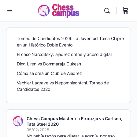
Torneo de Candidatos 2026: La Juventud Toma Chipre
en un Histórico Doble Evento
El caso Naroditsky: ajedrez online y acoso digital
Ding Liren vs Dommaraju Gukesh
Cómo se crea un Club de Ajedrez
Vachier Lagrave vs Nepomniachtchi. Torneo de
Candidatos 2020
Chess Campus Master
en
Firouzja vs Carlsen,
Tata Steel 2020
05/02/2025
No había razón para dilatar la agonía, por eso