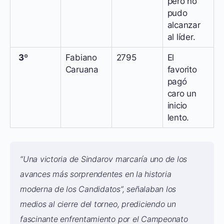
pero no
pudo
alcanzar
al líder.
3º
Fabiano
2795
El
Caruana
favorito
pagó
caro un
inicio
lento.
“Una victoria de Sindarov marcaría uno de los
avances más sorprendentes en la historia
moderna de los Candidatos”, señalaban los
medios al cierre del torneo, prediciendo un
fascinante enfrentamiento por el Campeonato