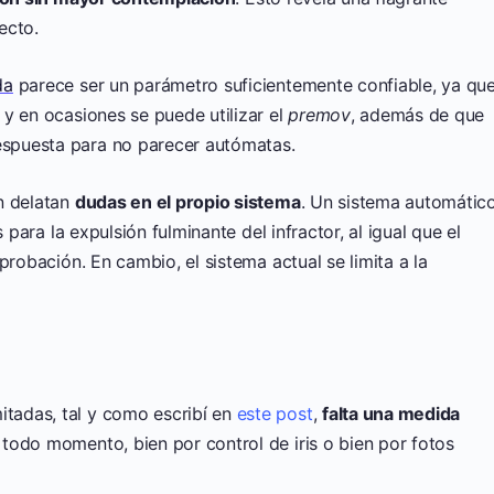
ecto.
da
parece ser un parámetro suficientemente confiable, ya qu
y en ocasiones se puede utilizar el
premov
, además de que
spuesta para no parecer autómatas.
n delatan
dudas en el propio sistema
. Un sistema automátic
 para la expulsión fulminante del infractor, al igual que el
probación. En cambio, el sistema actual se limita a la
itadas, tal y como escribí en
este post
,
falta una medida
 todo momento, bien por control de iris o bien por fotos