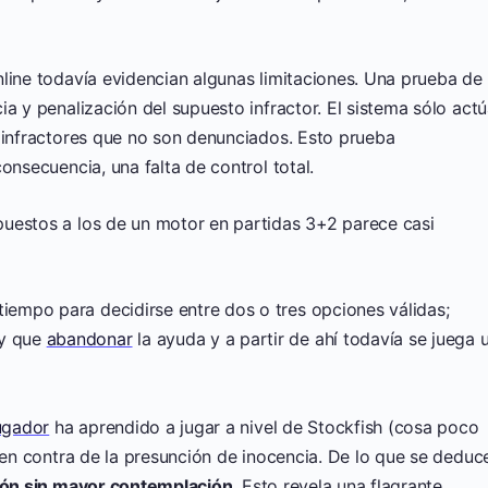
line todavía evidencian algunas limitaciones. Una prueba de 
ia y penalización del supuesto infractor. El sistema sólo act
s infractores que no son denunciados. Esto prueba
consecuencia, una falta de control total.
uestos a los de un motor en partidas 3+2 parece casi
tiempo para decidirse entre dos o tres opciones válidas;
ay que
abandonar
la ayuda y a partir de ahí todavía se juega 
ugador
ha aprendido a jugar a nivel de Stockfish (cosa poco
a en contra de la presunción de inocencia. De lo que se deduc
ión sin mayor contemplación
. Esto revela una flagrante