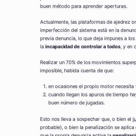
buen método para aprender aperturas.
Actualmente, las plataformas de ajedrez on
imperfección del sistema está en la denunc
previa denuncia, lo que deja impunes a lo
la
incapacidad de controlar a todos
, y en 
Realizar un 70% de los movimientos superp
imposible, habida cuenta de que:
en ocasiones el propio motor necesita 
cuando llegan los apuros de tiempo h
buen número de jugadas.
Esto nos lleva a sospechar que, o bien el
j
probable), o bien la penalización se aplic
que la propia denuncia
activa
la
penalizac