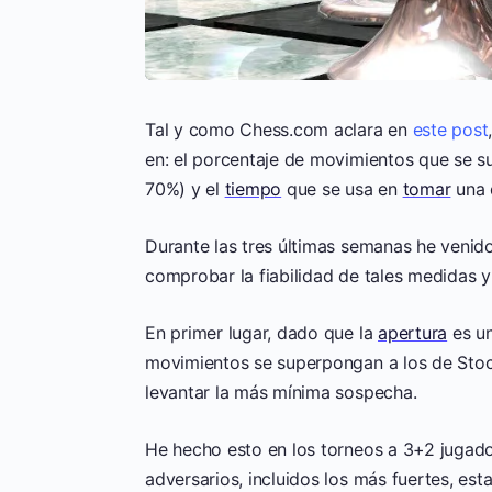
Tal y como Chess.com aclara en
este post
en: el porcentaje de movimientos que se s
70%) y el
tiempo
que se usa en
tomar
una 
Durante las tres últimas semanas he venid
comprobar la fiabilidad de tales medidas y 
En primer lugar, dado que la
apertura
es un
movimientos se superpongan a los de Stock
levantar la más mínima sospecha.
He hecho esto en los torneos a 3+2 jugad
adversarios, incluidos los más fuertes, es