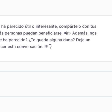
e ha parecido útil o interesante, compártelo con tus
ás personas puedan beneficiarse. 📲✨ Además, nos
te ha parecido? ¿Te queda alguna duda? Deja un
cer esta conversación. 💬👇