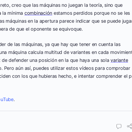
reto, creo que las máquinas no juegan la teoría, sino que
 a la mínima
combinación
estamos perdidos porque no se les
las máquinas en la apertura parece indicar que se puede juga
spera de que el oponente se equivoque.
r de las máquinas, ya que hay que tener en cuenta las
 una máquina calcula multitud de variantes en cada movimien
 de defender una posición en la que haya una sola
variante
 Pero aún así, puedes utilizar estos vídeos para comprobar 
iden con los que hubieras hecho, e intentar comprender el p
ouTube
.