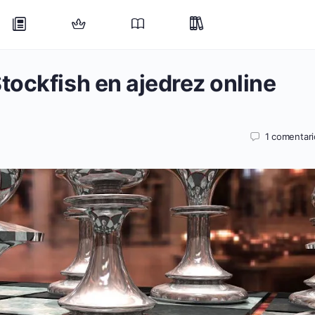
ockfish en ajedrez online
1
comentari