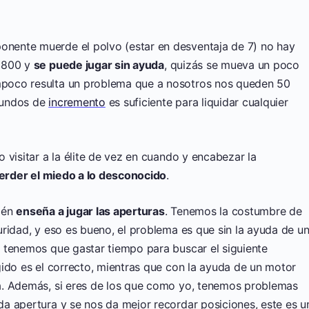
nente muerde el polvo (estar en desventaja de 7) no hay
 1800 y
se puede jugar sin ayuda
, quizás se mueva un poco
poco resulta un problema que a nosotros nos queden 50
gundos de
incremento
es suficiente para liquidar cualquier
 visitar a la élite de vez en cuando y encabezar la
erder el miedo a lo desconocido
.
ién
enseña a jugar las aperturas
. Tenemos la costumbre de
ridad, y eso es bueno, el problema es que sin la ayuda de u
 tenemos que gastar tiempo para buscar el siguiente
gido es el correcto, mientras que con la ayuda de un motor
a. Además, si eres de los que como yo, tenemos problemas
a apertura y se nos da mejor recordar posiciones, este es u