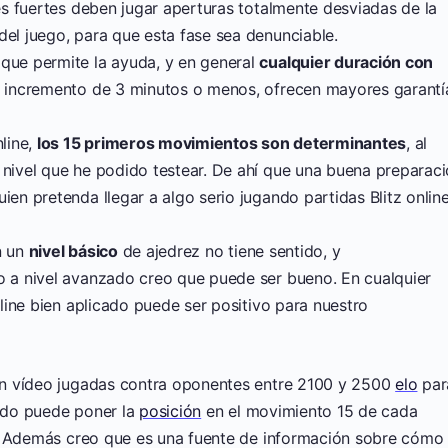
es fuertes deben jugar aperturas totalmente desviadas de la
del juego, para que esta fase sea denunciable.
 que permite la ayuda, y en general
cualquier duración con
sin incremento de 3 minutos o menos, ofrecen mayores garantí
nline,
los 15 primeros movimientos son determinantes
, al
 nivel que he podido testear. De ahí que una buena preparac
ien pretenda llegar a algo serio jugando partidas Blitz online
n un
nivel básico
de ajedrez no tiene sentido, y
ro a nivel avanzado creo que puede ser bueno. En cualquier
ine bien aplicado puede ser positivo para nuestro
en vídeo jugadas contra oponentes entre 2100 y 2500
elo
par
sado puede poner la
posición
en el movimiento 15 de cada
a. Además creo que es una fuente de información sobre cómo