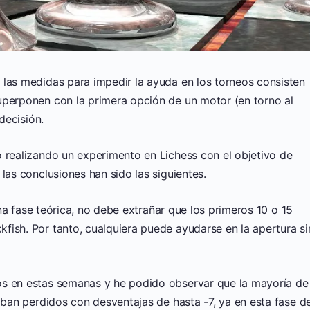
, las medidas para impedir la ayuda en los torneos consisten
uperponen con la primera opción de un motor (en torno al
decisión.
o realizando un experimento en Lichess con el objetivo de
las conclusiones han sido las siguientes.
a fase teórica, no debe extrañar que los primeros 10 o 15
fish. Por tanto, cualquiera puede ayudarse en la apertura si
os en estas semanas y he podido observar que la mayoría de
taban perdidos con desventajas de hasta -7, ya en esta fase d