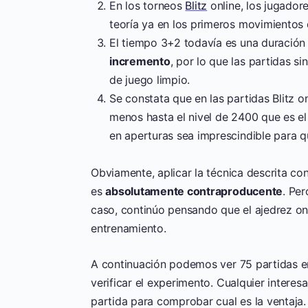
En los torneos
Blitz
online, los jugador
teoría ya en los primeros movimientos 
El tiempo 3+2 todavía es una duración
incremento
, por lo que las partidas 
de juego limpio.
Se constata que en las partidas Blitz o
menos hasta el nivel de 2400 que es el
en aperturas sea imprescindible para qu
Obviamente, aplicar la técnica descrita co
es
absolutamente contraproducente
. Pe
caso, continúo pensando que el ajedrez onl
entrenamiento.
A continuación podemos ver 75 partidas 
verificar el experimento. Cualquier intere
partida para comprobar cual es la ventaj