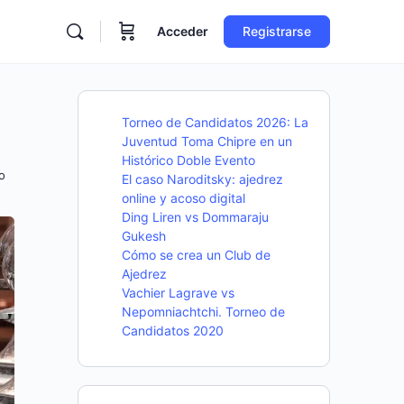
Acceder
Registrarse
Torneo de Candidatos 2026: La
Juventud Toma Chipre en un
Histórico Doble Evento
o
El caso Naroditsky: ajedrez
online y acoso digital
Ding Liren vs Dommaraju
Gukesh
Cómo se crea un Club de
Ajedrez
Vachier Lagrave vs
Nepomniachtchi. Torneo de
Candidatos 2020