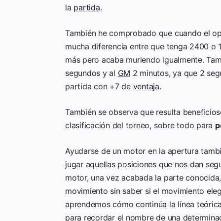
la
partida
.
También he comprobado que cuando el opo
mucha diferencia entre que tenga 2400 o
más pero acaba muriendo igualmente. Tam
segundos y al
GM
2 minutos, ya que 2 se
partida con +7 de
ventaja
.
También se observa que resulta beneficioso
clasificación del torneo, sobre todo para
p
Ayudarse de un motor en la apertura tamb
jugar aquellas posiciones que nos dan segu
motor, una vez acabada la parte conocida,
movimiento sin saber si el movimiento ele
aprendemos cómo continúa la línea teóric
para recordar el nombre de una determinad