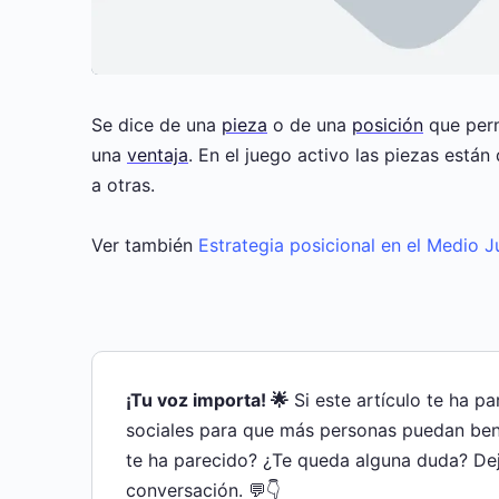
Se dice de una
pieza
o de una
posición
que perm
una
ventaja
. En el juego activo las piezas está
a otras.
Ver también
Estrategia posicional en el Medio 
¡Tu voz importa! 🌟
Si este artículo te ha p
sociales para que más personas puedan bene
te ha parecido? ¿Te queda alguna duda? De
conversación. 💬👇