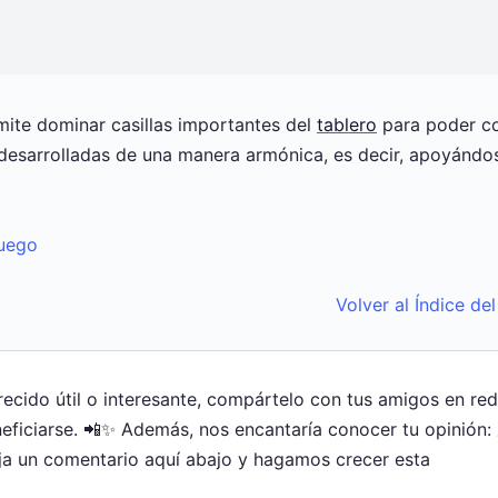
ite dominar casillas importantes del
tablero
para poder c
n desarrolladas de una manera armónica, es decir, apoyándo
Juego
Volver al Índice de
arecido útil o interesante, compártelo con tus amigos en re
ficiarse. 📲✨ Además, nos encantaría conocer tu opinión:
ja un comentario aquí abajo y hagamos crecer esta