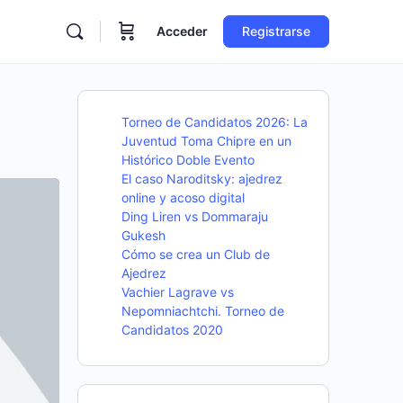
Acceder
Registrarse
Torneo de Candidatos 2026: La
Juventud Toma Chipre en un
Histórico Doble Evento
El caso Naroditsky: ajedrez
online y acoso digital
Ding Liren vs Dommaraju
Gukesh
Cómo se crea un Club de
Ajedrez
Vachier Lagrave vs
Nepomniachtchi. Torneo de
Candidatos 2020