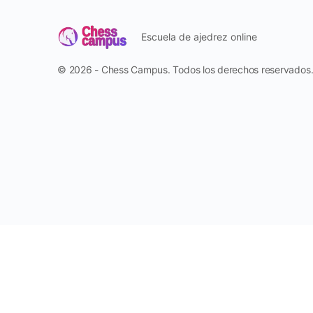
Escuela de ajedrez online
© 2026 - Chess Campus. Todos los derechos reservados
Reportar
Harassment
Harassment or bullying behavior