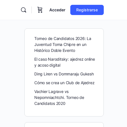
Acceder
Registrarse
Torneo de Candidatos 2026: La
Juventud Toma Chipre en un
Histórico Doble Evento
El caso Naroditsky: ajedrez online
y acoso digital
Ding Liren vs Dommaraju Gukesh
Cómo se crea un Club de Ajedrez
Vachier Lagrave vs
Nepomniachtchi. Torneo de
Candidatos 2020