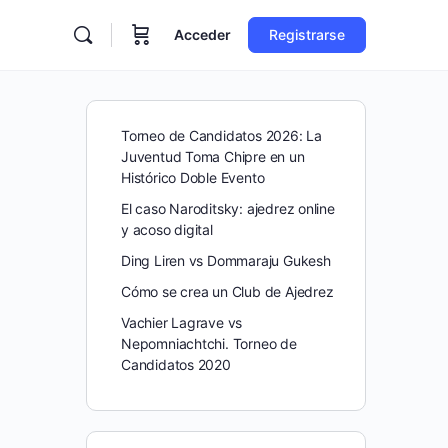
Acceder
Registrarse
Torneo de Candidatos 2026: La
Juventud Toma Chipre en un
Histórico Doble Evento
El caso Naroditsky: ajedrez online
y acoso digital
Ding Liren vs Dommaraju Gukesh
Cómo se crea un Club de Ajedrez
Vachier Lagrave vs
Nepomniachtchi. Torneo de
Candidatos 2020