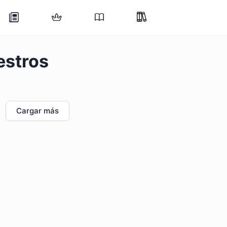
estros
Cargar más