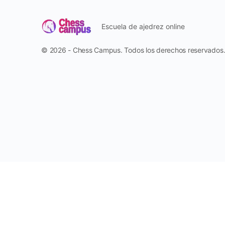
Escuela de ajedrez online
© 2026 - Chess Campus. Todos los derechos reservados
Reportar
Harassment
Harassment or bullying behavior