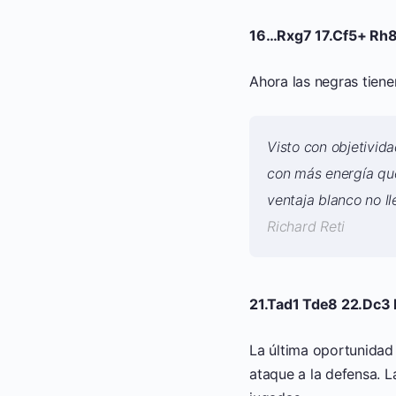
16…Rxg7 17.Cf5+ Rh8
Ahora las negras tiene
Visto con objetivid
con más energía que
ventaja blanco no lle
Richard Reti
21.Tad1 Tde8 22.Dc3
La última oportunidad
ataque a la defensa. L