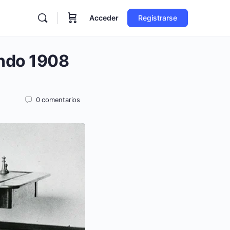
Acceder
Registrarse
undo 1908
0
comentarios