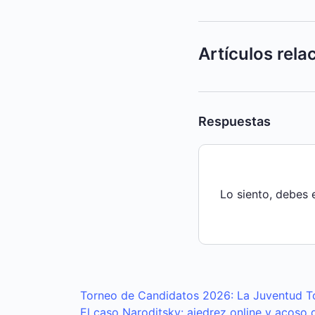
Artículos rel
Respuestas
Lo siento, debes 
Torneo de Candidatos 2026: La Juventud T
El caso Naroditsky: ajedrez online y acoso d