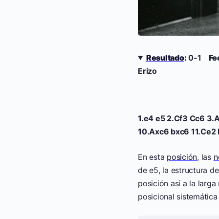
Resultado
:
0-1
Fe
Erizo
1.e4 e5 2.Cf3 Cc6 3
10.Axc6 bxc6 11.Ce2
En esta
posición
, las
n
de e5, la estructura d
posición así a la larg
posicional sistemática