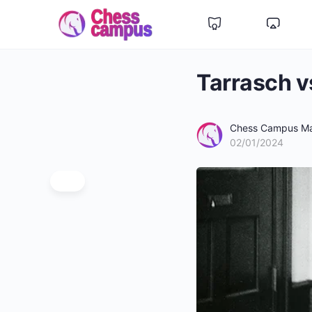
Tarrasch 
Chess Campus Ma
02/01/2024