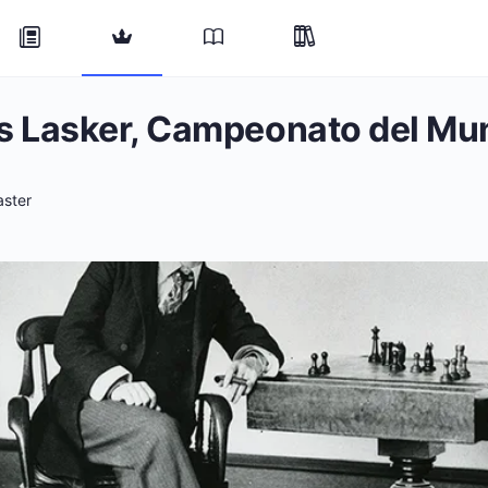
vs Lasker, Campeonato del M
ster