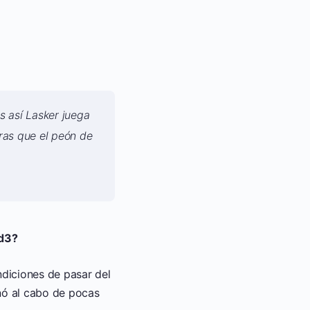
s así Lasker juega
ras que el peón de
Td3?
diciones de pasar del
anó al cabo de pocas