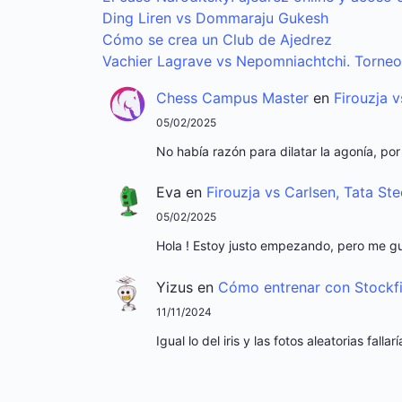
Ding Liren vs Dommaraju Gukesh
Cómo se crea un Club de Ajedrez
Vachier Lagrave vs Nepomniachtchi. Torne
Chess Campus Master
en
Firouzja 
05/02/2025
No había razón para dilatar la agonía, po
Eva
en
Firouzja vs Carlsen, Tata St
05/02/2025
Hola ! Estoy justo empezando, pero me gu
Yizus
en
Cómo entrenar con Stockfi
11/11/2024
Igual lo del iris y las fotos aleatorias fal