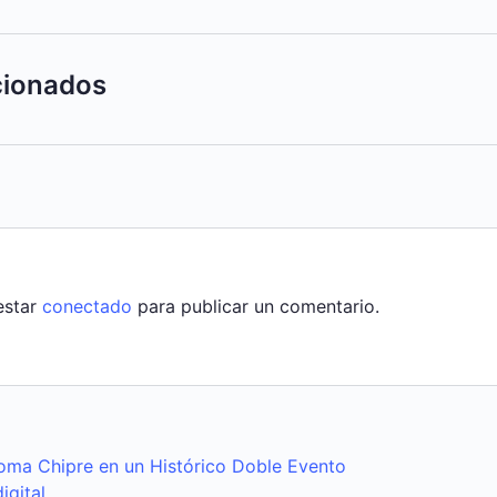
acionados
estar
conectado
para publicar un comentario.
oma Chipre en un Histórico Doble Evento
igital