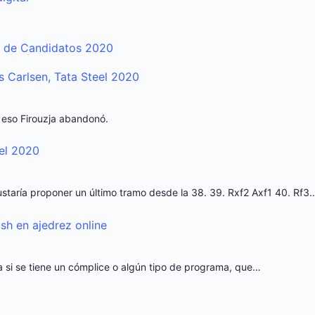
o de Candidatos 2020
vs Carlsen, Tata Steel 2020
r eso Firouzja abandonó.
eel 2020
staría proponer un último tramo desde la 38. 39. Rxf2 Axf1 40. Rf3
sh en ajedrez online
laría si se tiene un cómplice o algún tipo de programa, que…