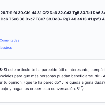
 29.Td1 f4 30.Ch1 d4 31.Cf2 Da6 32.Cd3 Tg5 33.Ta1 Dh6 
.Dc6 T5e6 38.Dxc7 T8e7 39.Dd8+ Rg7 40.a4 f3 41.gxf3 
s Comentadas
aestros
🌟
Si este artículo te ha parecido útil o interesante, compár
sociales para que más personas puedan beneficiarse. 📲✨ 
r tu opinión: ¿qué te ha parecido? ¿Te queda alguna duda?
bajo y hagamos crecer esta conversación. 💬👇