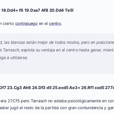
 18.Dd4+ f6 19.Dxa7 Af8 20.Dd4 Te5!
n cierto
contrajuego
en el
centro
.
ad, las blancas están mejor de todos modos, pero en posicione
 Tarrasch; explota su ventaja en el centro hasta ganar, mient
ga a utilizarse.
 Df7 23.Cg3 Ah6 24.Df3 d5 25.exd5 Ae3+ 26.Rf1 cxd5 27.
 era 27.Cf5 pero Tarrasch no estaba psicológicamente en con
asker jugó el resto de la partida con gran contundencia y g