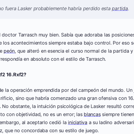
no fuera Lasker probablemente habría perdido esta
partida
.
 doctor Tarrasch muy bien. Sabía que adoraba las posiciones 
 los acontecimientos siempre estaba bajo control. Por eso s
e
peón
, que alteró en esencia el curso normal de la partida 
respondía en absoluto con el estilo de Tarrasch.
f2 16.Rxf2?
 de la operación emprendida por del campeón del mundo. Un
crificio, sino que habría comenzado una gran ofensiva con 16
. No obstante, la intuición psicológica de Lasker resultó cor
isto con objetividad, no es un error; las
blancas
siempre tiene
 embargo, al aceptarlo cedió la
iniciativa
a su ladino adversari
z, que no concordaba con su estilo de juego.