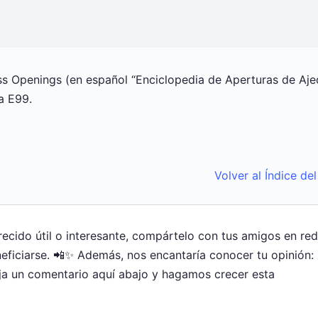
s Openings (en español “Enciclopedia de Aperturas de Aje
a E99.
Volver al Índice de
arecido útil o interesante, compártelo con tus amigos en re
ficiarse. 📲✨ Además, nos encantaría conocer tu opinión:
ja un comentario aquí abajo y hagamos crecer esta