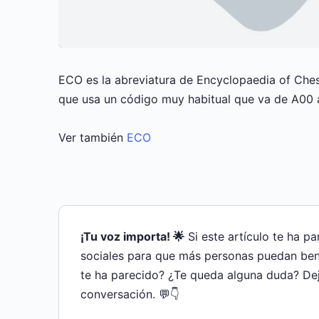
ECO es la abreviatura de Encyclopaedia of Ches
que usa un código muy habitual que va de A00 
Ver también
ECO
¡Tu voz importa! 🌟
Si este artículo te ha p
sociales para que más personas puedan bene
te ha parecido? ¿Te queda alguna duda? De
conversación. 💬👇