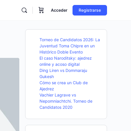
Acceder
Registrarse
Torneo de Candidatos 2026: La
Juventud Toma Chipre en un
Histórico Doble Evento
El caso Naroditsky: ajedrez
online y acoso digital
Ding Liren vs Dommaraju
Gukesh
Cómo se crea un Club de
Ajedrez
Vachier Lagrave vs
Nepomniachtchi. Torneo de
Candidatos 2020