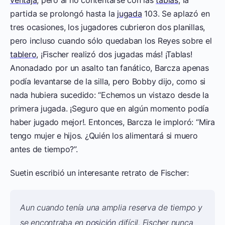
ventaja
, pero al no contentarse con las
tablas
, la
partida se prolongó hasta la
jugada
103. Se aplazó en
tres ocasiones, los jugadores cubrieron dos planillas,
pero incluso cuando sólo quedaban los Reyes sobre el
tablero
, ¡Fischer realizó dos jugadas más! ¡Tablas!
Anonadado por un asalto tan fanático, Barcza apenas
podía levantarse de la silla, pero Bobby dijo, como si
nada hubiera sucedido: “Echemos un vistazo desde la
primera jugada. ¡Seguro que en algún momento podía
haber jugado mejor!. Entonces, Barcza le imploró: “Mira
tengo mujer e hijos. ¿Quién los alimentará si muero
antes de tiempo?”.
Suetin escribió un interesante retrato de Fischer:
Aun cuando tenía una amplia reserva de tiempo y
se encontraba en
posición
difícil, Fischer nunca