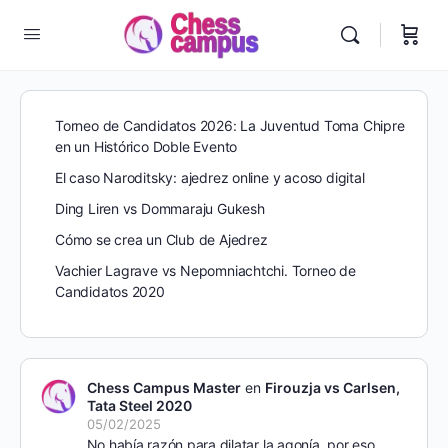
Torneo de Candidatos 2026: La Juventud Toma Chipre
en un Histórico Doble Evento
El caso Naroditsky: ajedrez online y acoso digital
Ding Liren vs Dommaraju Gukesh
Cómo se crea un Club de Ajedrez
Vachier Lagrave vs Nepomniachtchi. Torneo de
Candidatos 2020
Chess Campus Master
en
Firouzja vs Carlsen,
Tata Steel 2020
05/02/2025
No había razón para dilatar la agonía, por eso