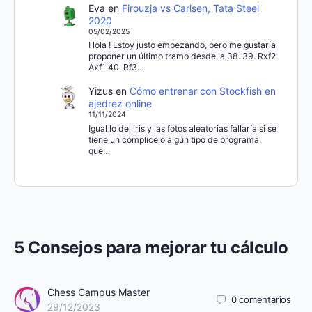
Eva
en
Firouzja vs Carlsen, Tata Steel
2020
05/02/2025
Hola ! Estoy justo empezando, pero me gustaría
proponer un último tramo desde la 38. 39. Rxf2
Axf1 40. Rf3…
Yizus
en
Cómo entrenar con Stockfish en
ajedrez online
11/11/2024
Igual lo del iris y las fotos aleatorias fallaría si se
tiene un cómplice o algún tipo de programa,
que…
5 Consejos para mejorar tu cálculo
Chess Campus Master
0
comentarios
29/12/2023