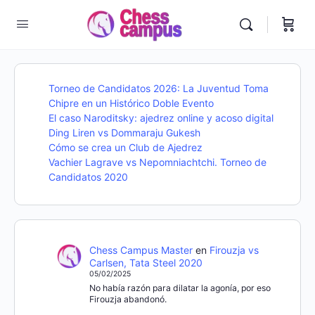
Torneo de Candidatos 2026: La Juventud Toma
Chipre en un Histórico Doble Evento
El caso Naroditsky: ajedrez online y acoso digital
Ding Liren vs Dommaraju Gukesh
Cómo se crea un Club de Ajedrez
Vachier Lagrave vs Nepomniachtchi. Torneo de
Candidatos 2020
Chess Campus Master
en
Firouzja vs
Carlsen, Tata Steel 2020
05/02/2025
No había razón para dilatar la agonía, por eso
Firouzja abandonó.