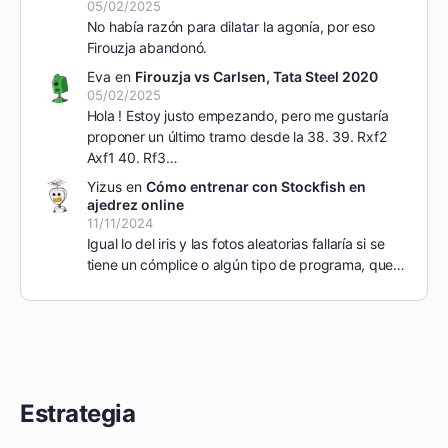
05/02/2025
No había razón para dilatar la agonía, por eso
Firouzja abandonó.
Eva
en
Firouzja vs Carlsen, Tata Steel 2020
05/02/2025
Hola ! Estoy justo empezando, pero me gustaría
proponer un último tramo desde la 38. 39. Rxf2
Axf1 40. Rf3…
Yizus
en
Cómo entrenar con Stockfish en
ajedrez online
11/11/2024
Igual lo del iris y las fotos aleatorias fallaría si se
tiene un cómplice o algún tipo de programa, que…
Estrategia