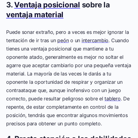
3.
Ventaja posicional
sobre la
ventaja material
Puede sonar extraño, pero a veces es mejor ignorar la
tentación de ir tras un
peón
o un
intercambio
. Cuando
tienes una ventaja posicional que mantiene a tu
oponente atado, generalmente es mejor no soltar el
agarre que aceptar cambiarlo por una pequeña ventaja
material. La mayoría de las veces le darás a tu
oponente la oportunidad de respirar y organizar un
contraataque que, aunque inofensivo con un juego
correcto, puede resultar peligroso sobre el
tablero
. De
repente, de estar completamente en control de la
posición, tendrás que encontrar algunos movimientos
precisos para obtener un punto completo.