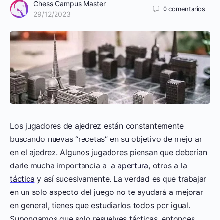
Chess Campus Master
0
comentarios
29/12/2023
Los jugadores de ajedrez están constantemente
buscando nuevas “recetas” en su objetivo de mejorar
en el ajedrez. Algunos jugadores piensan que deberían
darle mucha importancia a la
apertura
, otros a la
táctica
y así sucesivamente. La verdad es que trabajar
en un solo aspecto del juego no te ayudará a mejorar
en general, tienes que estudiarlos todos por igual.
Supongamos que solo resuelves tácticas, entonces