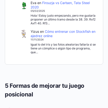
Eva
en
Firouzja vs Carlsen, Tata Steel
2020
05/02/2025
Hola ! Estoy justo empezando, pero me gustaría
proponer un último tramo desde la 38. 39. Rxf2
Axf1 40. Rf3…
Yizus
en
Cómo entrenar con Stockfish en
ajedrez online
11/11/2024
Igual lo del iris y las fotos aleatorias fallaría si se
tiene un cómplice o algún tipo de programa,
que…
5 Formas de mejorar tu juego
posicional