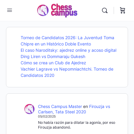
Torneo de Candidatos 2026: La Juventud Toma
Chipre en un Histórico Doble Evento
El caso Naroditsky: ajedrez online y acoso digital
Ding Liren vs Dommaraju Gukesh
Cómo se crea un Club de Ajedrez
Vachier Lagrave vs Nepomniachtchi. Torneo de
Candidatos 2020
Chess Campus Master
en
Firouzja vs
Carlsen, Tata Steel 2020
05/02/2025
No había razón para dilatar la agonía, por eso
Firouzja abandonó.