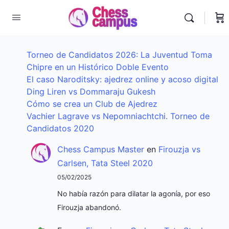
Torneo de Candidatos 2026: La Juventud Toma
Chipre en un Histórico Doble Evento
El caso Naroditsky: ajedrez online y acoso digital
Ding Liren vs Dommaraju Gukesh
Cómo se crea un Club de Ajedrez
Vachier Lagrave vs Nepomniachtchi. Torneo de
Candidatos 2020
Chess Campus Master
en
Firouzja vs
Carlsen, Tata Steel 2020
05/02/2025
No había razón para dilatar la agonía, por eso
Firouzja abandonó.