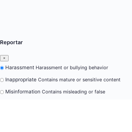
Reportar
Harassment
Harassment or bullying behavior
Inappropriate
Contains mature or sensitive content
Misinformation
Contains misleading or false
information
Offensive
Contains abusive or derogatory content
Suspicious
Contains spam, fake content or potential