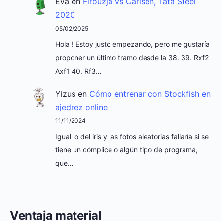
Eva
en
Firouzja vs Carlsen, Tata Steel
2020
05/02/2025
Hola ! Estoy justo empezando, pero me gustaría
proponer un último tramo desde la 38. 39. Rxf2
Axf1 40. Rf3…
Yizus
en
Cómo entrenar con Stockfish en
ajedrez online
11/11/2024
Igual lo del iris y las fotos aleatorias fallaría si se
tiene un cómplice o algún tipo de programa,
que…
Ventaja material