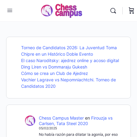
Torneo de Candidatos 2026: La Juventud Toma
Chipre en un Histórico Doble Evento
El caso Naroditsky: ajedrez online y acoso digital
Ding Liren vs Dommaraju Gukesh
Cómo se crea un Club de Ajedrez
Vachier Lagrave vs Nepomniachtchi. Torneo de
Candidatos 2020
Chess Campus Master
en
Firouzja vs
Carlsen, Tata Steel 2020
05/02/2025
No había razón para dilatar la agonía, por eso