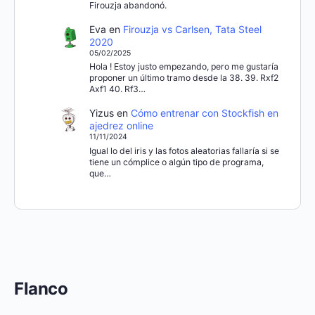
Firouzja abandonó.
Eva
en
Firouzja vs Carlsen, Tata Steel
2020
05/02/2025
Hola ! Estoy justo empezando, pero me gustaría
proponer un último tramo desde la 38. 39. Rxf2
Axf1 40. Rf3…
Yizus
en
Cómo entrenar con Stockfish en
ajedrez online
11/11/2024
Igual lo del iris y las fotos aleatorias fallaría si se
tiene un cómplice o algún tipo de programa,
que…
Flanco