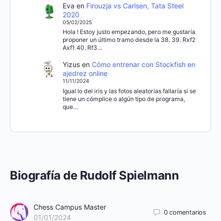
Eva
en
Firouzja vs Carlsen, Tata Steel
2020
05/02/2025
Hola ! Estoy justo empezando, pero me gustaría
proponer un último tramo desde la 38. 39. Rxf2
Axf1 40. Rf3…
Yizus
en
Cómo entrenar con Stockfish en
ajedrez online
11/11/2024
Igual lo del iris y las fotos aleatorias fallaría si se
tiene un cómplice o algún tipo de programa,
que…
Biografía de Rudolf Spielmann
Chess Campus Master
0
comentarios
01/01/2024