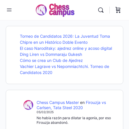
Torneo de Candidatos 2026: La Juventud Toma
Chipre en un Histórico Doble Evento
El caso Naroditsky: ajedrez online y acoso digital
Ding Liren vs Dommaraju Gukesh
Cómo se crea un Club de Ajedrez
Vachier Lagrave vs Nepomniachtchi. Torneo de
Candidatos 2020
Chess Campus Master
en
Firouzja vs
Carlsen, Tata Steel 2020
05/02/2025
No había razón para dilatar la agonía, por eso
Firouzja abandonó.