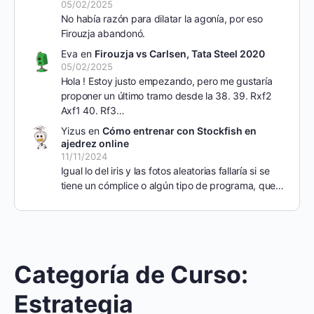
05/02/2025
No había razón para dilatar la agonía, por eso
Firouzja abandonó.
Eva
en
Firouzja vs Carlsen, Tata Steel 2020
05/02/2025
Hola ! Estoy justo empezando, pero me gustaría
proponer un último tramo desde la 38. 39. Rxf2
Axf1 40. Rf3…
Yizus
en
Cómo entrenar con Stockfish en
ajedrez online
11/11/2024
Igual lo del iris y las fotos aleatorias fallaría si se
tiene un cómplice o algún tipo de programa, que…
Categoría de Curso:
Estrategia