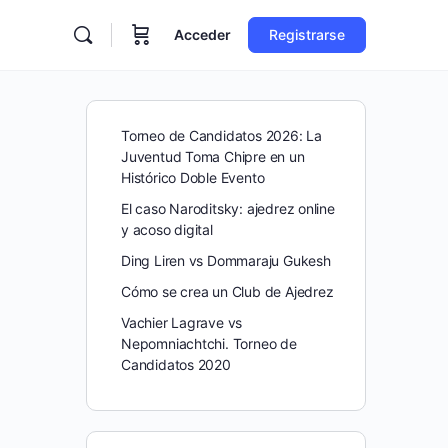
Acceder
Registrarse
Torneo de Candidatos 2026: La
Juventud Toma Chipre en un
Histórico Doble Evento
El caso Naroditsky: ajedrez online
y acoso digital
Ding Liren vs Dommaraju Gukesh
Cómo se crea un Club de Ajedrez
Vachier Lagrave vs
Nepomniachtchi. Torneo de
Candidatos 2020