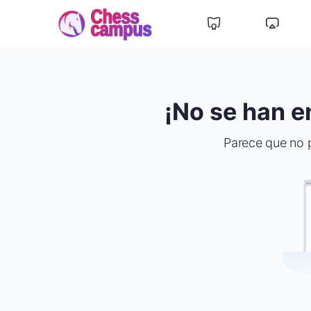
¡No se han e
Parece que no 