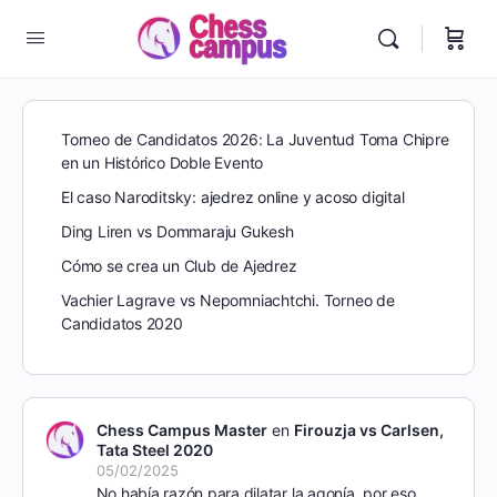
Torneo de Candidatos 2026: La Juventud Toma Chipre
en un Histórico Doble Evento
El caso Naroditsky: ajedrez online y acoso digital
Ding Liren vs Dommaraju Gukesh
Cómo se crea un Club de Ajedrez
Vachier Lagrave vs Nepomniachtchi. Torneo de
Candidatos 2020
Chess Campus Master
en
Firouzja vs Carlsen,
Tata Steel 2020
05/02/2025
No había razón para dilatar la agonía, por eso