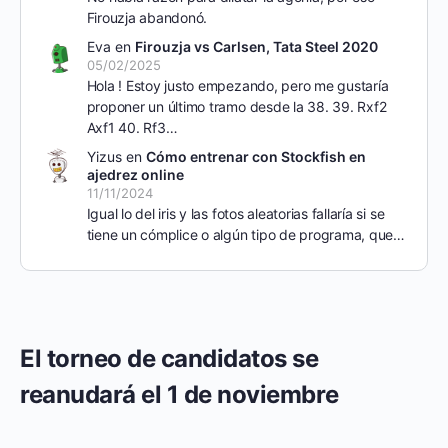
Firouzja abandonó.
Eva
en
Firouzja vs Carlsen, Tata Steel 2020
05/02/2025
Hola ! Estoy justo empezando, pero me gustaría
proponer un último tramo desde la 38. 39. Rxf2
Axf1 40. Rf3…
Yizus
en
Cómo entrenar con Stockfish en
ajedrez online
11/11/2024
Igual lo del iris y las fotos aleatorias fallaría si se
tiene un cómplice o algún tipo de programa, que…
El torneo de candidatos se
reanudará el 1 de noviembre