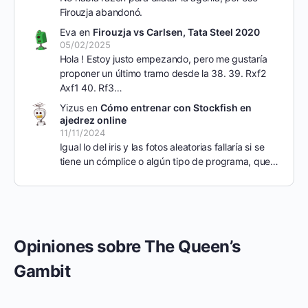
Firouzja abandonó.
Eva
en
Firouzja vs Carlsen, Tata Steel 2020
05/02/2025
Hola ! Estoy justo empezando, pero me gustaría
proponer un último tramo desde la 38. 39. Rxf2
Axf1 40. Rf3…
Yizus
en
Cómo entrenar con Stockfish en
ajedrez online
11/11/2024
Igual lo del iris y las fotos aleatorias fallaría si se
tiene un cómplice o algún tipo de programa, que…
Opiniones sobre The Queen’s
Gambit