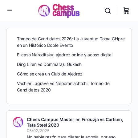
Torneo de Candidatos 2026: La Juventud Toma Chipre
en un Histórico Doble Evento
El caso Naroditsky: ajedrez online y acoso digital
Ding Liren vs Dommaraju Gukesh
Cómo se crea un Club de Ajedrez
Vachier Lagrave vs Nepomniachtchi. Torneo de
Candidatos 2020
Chess Campus Master
en
Firouzja vs Carlsen,
Tata Steel 2020
05/02/2025
No había razón para dilatar la agonía, por eso