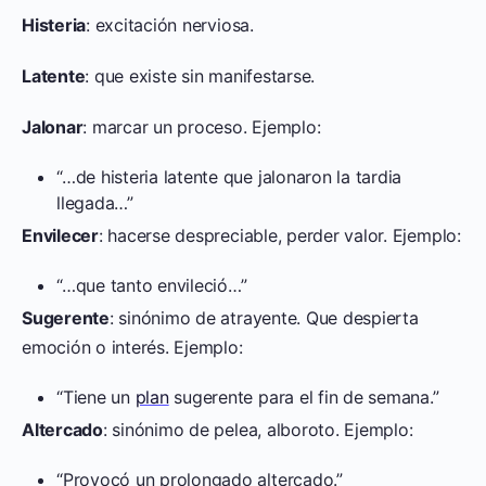
Histeria
: excitación nerviosa.
Latente
: que existe sin manifestarse.
Jalonar
: marcar un proceso. Ejemplo:
“…de histeria latente que jalonaron la tardia
llegada…”
Envilecer
: hacerse despreciable, perder valor. Ejemplo:
“…que tanto envileció…”
Sugerente
: sinónimo de atrayente. Que despierta
emoción o interés. Ejemplo:
“Tiene un
plan
sugerente para el fin de semana.”
Altercado
: sinónimo de pelea, alboroto. Ejemplo:
“Provocó un prolongado altercado.”