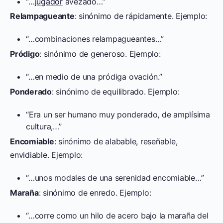
“…
jugador
avezado…”
Relampagueante
: sinónimo de rápidamente. Ejemplo:
“…combinaciones relampagueantes…”
Pródigo
: sinónimo de generoso. Ejemplo:
“…en medio de una pródiga ovación.”
Ponderado
: sinónimo de equilibrado. Ejemplo:
“Era un ser humano muy ponderado, de amplísima
cultura,…”
Encomiable
: sinónimo de alabable, reseñable,
envidiable. Ejemplo:
“…unos modales de una serenidad encomiable…”
Maraña
: sinónimo de enredo. Ejemplo:
“…corre como un hilo de acero bajo la maraña del