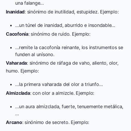
una falange…
Inanidad
: sinónimo de inutilidad, estupidez. Ejemplo:
…un túnel de inanidad, aburrido e insondable…
Cacofonía
: sinónimo de ruido. Ejemplo:
…remite la cacofonía reinante, los instrumentos se
funden al unísono.
Vaharada
: sinónimo de ráfaga de vaho, aliento, olor,
humo. Ejemplo:
…la primera vaharada del olor a triunfo…
Almizclada
: con olor a almizcle. Ejemplo:
…un aura almizclada, fuerte, tenuemente metálica,
…
Arcano
: sinónimo de secreto. Ejemplo: