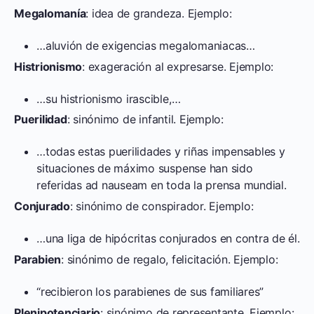
Megalomanía
: idea de grandeza. Ejemplo:
…aluvión de exigencias megalomaniacas…
Histrionismo
: exageración al expresarse. Ejemplo:
…su histrionismo irascible,…
Puerilidad
: sinónimo de infantil. Ejemplo:
…todas estas puerilidades y riñas impensables y
situaciones de máximo suspense han sido
referidas ad nauseam en toda la prensa mundial.
Conjurado
: sinónimo de conspirador. Ejemplo:
…una liga de hipócritas conjurados en contra de él.
Parabien
: sinónimo de regalo, felicitación. Ejemplo:
“recibieron los parabienes de sus familiares”
Plenipotenciario
: sinónimo de representante. Ejemplo: