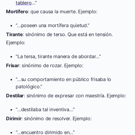
tablero
…”
Mortífero
: que causa la muerte. Ejemplo:
“…poseen una mortífera quietud.”
Tirante
: sinónimo de terso. Que está en tensión.
Ejemplo:
“La tersa, tirante manera de abordar…”
Frisar
: sinónimo de rozar. Ejemplo:
“…su comportamiento en público frisaba lo
patológico.”
Destilar
: sinónimo de expresar con maestría. Ejemplo:
“…destilaba tal inventiva…”
Dirimir
: sinónimo de resolver. Ejemplo:
“…encuentro dirimido en…”