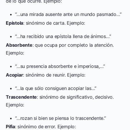
de lo que ocurre. Ejemplo:
“…una mirada ausente ante un mundo pasmado…”
Epístola
: sinónimo de carta. Ejemplo:
“…ha recibido una epístola llena de ánimos…”
Absorbente
: que ocupa por completo la atención.
Ejemplo:
“…su presencia absorbente e imperiosa,…”
Acopiar
: sinónimo de reunir. Ejemplo:
“…la que sólo consiguen acopiar las…”
Trascendente
: sinónimo de significativo, decisivo.
Ejemplo:
“…rozan si bien se piensa lo trascendente.”
Pifia
: sinónimo de error. Ejemplo: