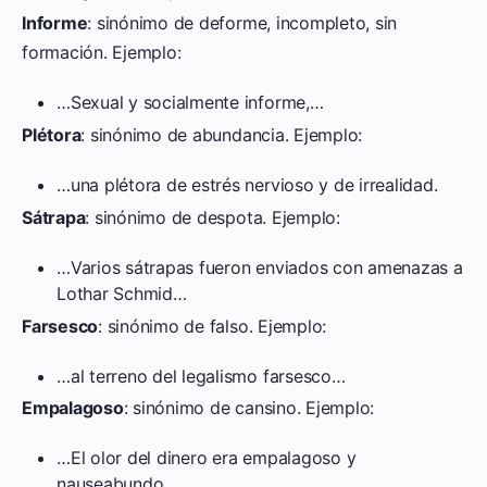
Informe
: sinónimo de deforme, incompleto, sin
formación. Ejemplo:
…Sexual y socialmente informe,…
Plétora
: sinónimo de abundancia. Ejemplo:
…una plétora de estrés nervioso y de irrealidad.
Sátrapa
: sinónimo de despota. Ejemplo:
…Varios sátrapas fueron enviados con amenazas a
Lothar Schmid…
Farsesco
: sinónimo de falso. Ejemplo:
…al terreno del legalismo farsesco…
Empalagoso
: sinónimo de cansino. Ejemplo:
…El olor del dinero era empalagoso y
nauseabundo…