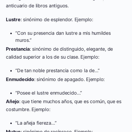
anticuario de libros antiguos.
Lustre
: sinónimo de esplendor. Ejemplo:
“Con su presencia dan lustre a mis humildes
muros.”
Prestancia
: sinónimo de distinguido, elegante, de
calidad superior a los de su clase. Ejemplo:
“De tan noble prestancia como la de…”
Enmudecido
: sinónimo de apagado. Ejemplo:
“Posee el lustre enmudecido…”
Añejo
: que tiene muchos años, que es común, que es
costumbre. Ejemplo:
“La añeja fiereza…”
Mutuo
: sinónimo de recíproco. Ejemplo: