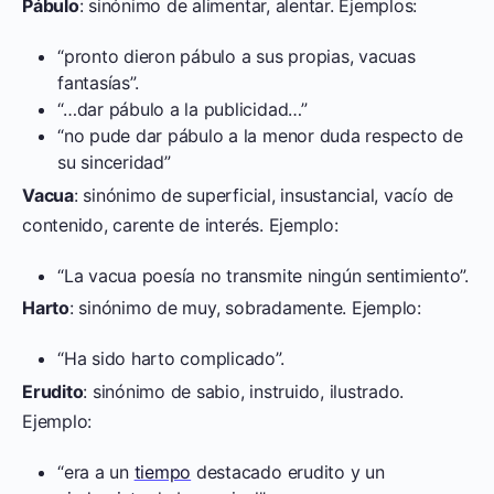
Pábulo
: sinónimo de alimentar, alentar. Ejemplos:
“pronto dieron pábulo a sus propias, vacuas
fantasías”.
“…dar pábulo a la publicidad…”
“no pude dar pábulo a la menor duda respecto de
su sinceridad”
Vacua
: sinónimo de superficial, insustancial, vacío de
contenido, carente de interés. Ejemplo:
“La vacua poesía no transmite ningún sentimiento”.
Harto
: sinónimo de muy, sobradamente. Ejemplo:
“Ha sido harto complicado”.
Erudito
: sinónimo de sabio, instruido, ilustrado.
Ejemplo:
“era a un
tiempo
destacado erudito y un