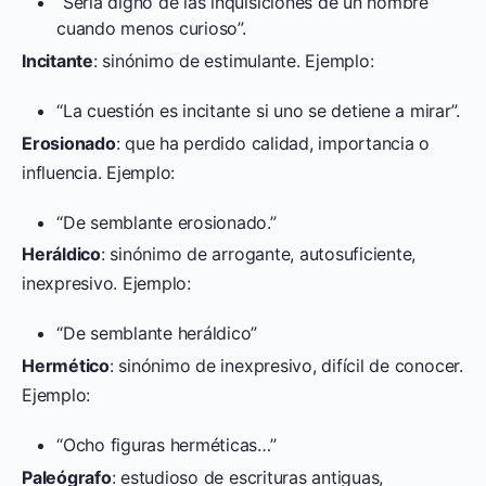
“Sería digno de las inquisiciones de un hombre
cuando menos curioso”.
Incitante
: sinónimo de estimulante. Ejemplo:
“La cuestión es incitante si uno se detiene a mirar”.
Erosionado
: que ha perdido calidad, importancia o
influencia. Ejemplo:
“De semblante erosionado.”
Heráldico
: sinónimo de arrogante, autosuficiente,
inexpresivo. Ejemplo:
“De semblante heráldico”
Hermético
: sinónimo de inexpresivo, difícil de conocer.
Ejemplo:
“Ocho figuras herméticas…”
Paleógrafo
: estudioso de escrituras antiguas,