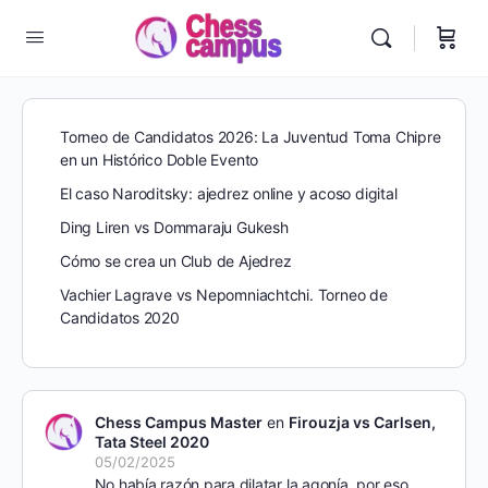
Torneo de Candidatos 2026: La Juventud Toma Chipre
en un Histórico Doble Evento
El caso Naroditsky: ajedrez online y acoso digital
Ding Liren vs Dommaraju Gukesh
Cómo se crea un Club de Ajedrez
Vachier Lagrave vs Nepomniachtchi. Torneo de
Candidatos 2020
Chess Campus Master
en
Firouzja vs Carlsen,
Tata Steel 2020
05/02/2025
No había razón para dilatar la agonía, por eso