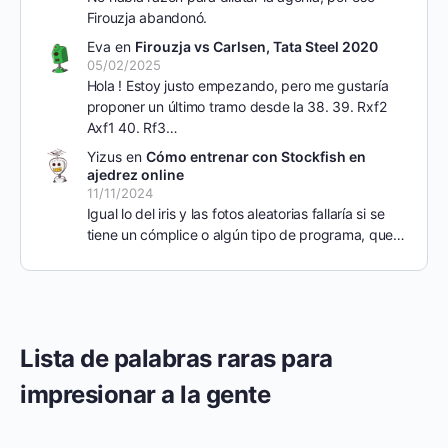
Firouzja abandonó.
Eva
en
Firouzja vs Carlsen, Tata Steel 2020
05/02/2025
Hola ! Estoy justo empezando, pero me gustaría
proponer un último tramo desde la 38. 39. Rxf2
Axf1 40. Rf3…
Yizus
en
Cómo entrenar con Stockfish en
ajedrez online
11/11/2024
Igual lo del iris y las fotos aleatorias fallaría si se
tiene un cómplice o algún tipo de programa, que…
Lista de palabras raras para
impresionar a la gente