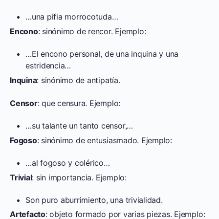
…una pifia morrocotuda…
Encono
: sinónimo de rencor. Ejemplo:
…El encono personal, de una inquina y una
estridencia…
Inquina
: sinónimo de antipatía.
Censor
: que censura. Ejemplo:
…su talante un tanto censor,…
Fogoso
: sinónimo de entusiasmado. Ejemplo:
…al fogoso y colérico…
Trivial
: sin importancia. Ejemplo:
Son puro aburrimiento, una trivialidad.
Artefacto
: objeto formado por varias piezas. Ejemplo: