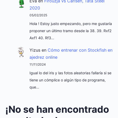
Eva
en
Firouzja vs Carlsen, Tata Steel
2020
05/02/2025
Hola ! Estoy justo empezando, pero me gustaría
proponer un último tramo desde la 38. 39. Rxf2
Axf1 40. Rf3…
Yizus
en
Cómo entrenar con Stockfish en
ajedrez online
11/11/2024
Igual lo del iris y las fotos aleatorias fallaría si se
tiene un cómplice o algún tipo de programa,
que…
¡No se han encontrado