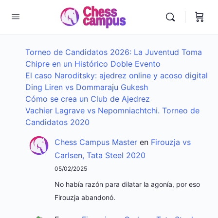
Torneo de Candidatos 2026: La Juventud Toma
Chipre en un Histórico Doble Evento
El caso Naroditsky: ajedrez online y acoso digital
Ding Liren vs Dommaraju Gukesh
Cómo se crea un Club de Ajedrez
Vachier Lagrave vs Nepomniachtchi. Torneo de
Candidatos 2020
Chess Campus Master
en
Firouzja vs
Carlsen, Tata Steel 2020
05/02/2025
No había razón para dilatar la agonía, por eso
Firouzja abandonó.