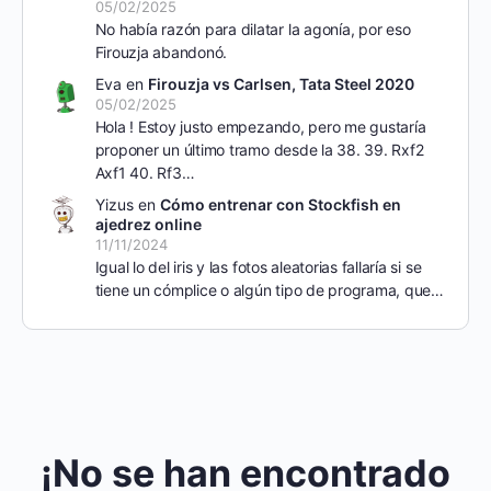
05/02/2025
No había razón para dilatar la agonía, por eso
Firouzja abandonó.
Eva
en
Firouzja vs Carlsen, Tata Steel 2020
05/02/2025
Hola ! Estoy justo empezando, pero me gustaría
proponer un último tramo desde la 38. 39. Rxf2
Axf1 40. Rf3…
Yizus
en
Cómo entrenar con Stockfish en
ajedrez online
11/11/2024
Igual lo del iris y las fotos aleatorias fallaría si se
tiene un cómplice o algún tipo de programa, que…
¡No se han encontrado