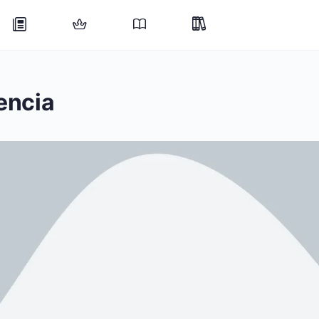
encia