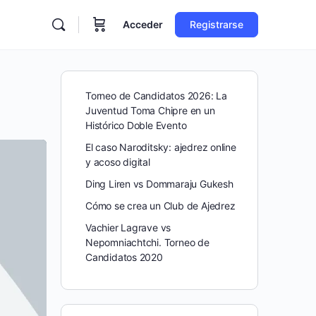
Acceder
Registrarse
Torneo de Candidatos 2026: La
Juventud Toma Chipre en un
Histórico Doble Evento
El caso Naroditsky: ajedrez online
y acoso digital
Ding Liren vs Dommaraju Gukesh
Cómo se crea un Club de Ajedrez
Vachier Lagrave vs
Nepomniachtchi. Torneo de
Candidatos 2020