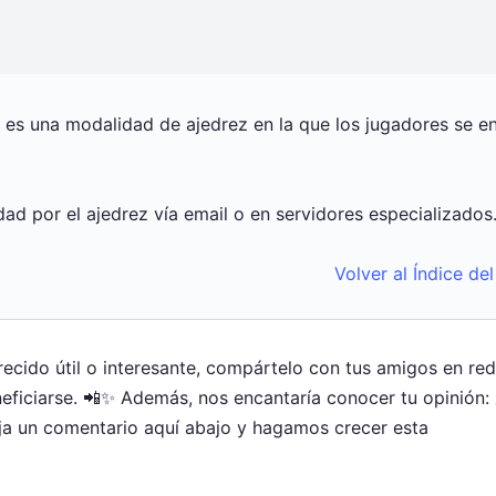
 es una modalidad de ajedrez en la que los jugadores se en
idad por el ajedrez vía email o en servidores especializados
Volver al Índice de
arecido útil o interesante, compártelo con tus amigos en re
ficiarse. 📲✨ Además, nos encantaría conocer tu opinión:
ja un comentario aquí abajo y hagamos crecer esta