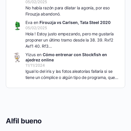
05/02/2025
No había razón para dilatar la agonía, por eso
Firouzja abandonó.
Eva
en
Firouzja vs Carlsen, Tata Steel 2020
05/02/2025
Hola ! Estoy justo empezando, pero me gustaría
proponer un último tramo desde la 38. 39. Rxf2
Axf1 40. Rf3…
Yizus
en
Cómo entrenar con Stockfish en
ajedrez online
11/11/2024
Igual lo del iris y las fotos aleatorias fallaría si se
tiene un cómplice o algún tipo de programa, que…
Alfil bueno