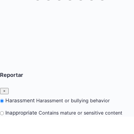
Reportar
Harassment
Harassment or bullying behavior
Inappropriate
Contains mature or sensitive content
Misinformation
Contains misleading or false