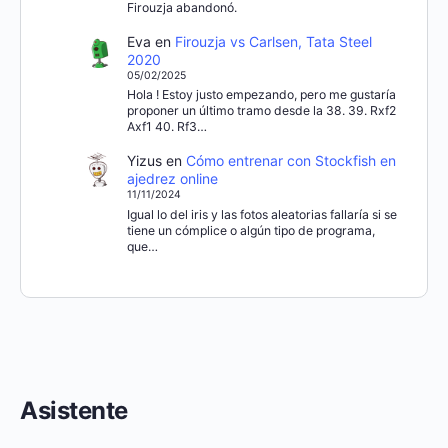
Firouzja abandonó.
Eva
en
Firouzja vs Carlsen, Tata Steel
2020
05/02/2025
Hola ! Estoy justo empezando, pero me gustaría
proponer un último tramo desde la 38. 39. Rxf2
Axf1 40. Rf3…
Yizus
en
Cómo entrenar con Stockfish en
ajedrez online
11/11/2024
Igual lo del iris y las fotos aleatorias fallaría si se
tiene un cómplice o algún tipo de programa,
que…
Asistente