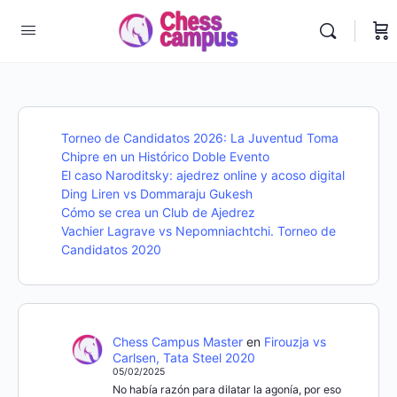
Torneo de Candidatos 2026: La Juventud Toma
Chipre en un Histórico Doble Evento
El caso Naroditsky: ajedrez online y acoso digital
Ding Liren vs Dommaraju Gukesh
Cómo se crea un Club de Ajedrez
Vachier Lagrave vs Nepomniachtchi. Torneo de
Candidatos 2020
Chess Campus Master
en
Firouzja vs
Carlsen, Tata Steel 2020
05/02/2025
No había razón para dilatar la agonía, por eso