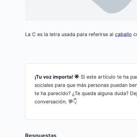
La C es la letra usada para referirse al
caballo
cu
¡Tu voz importa! 🌟
Si este artículo te ha p
sociales para que más personas puedan bene
te ha parecido? ¿Te queda alguna duda? De
conversación. 💬👇
Respuestas