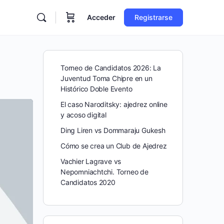
Acceder
Registrarse
Torneo de Candidatos 2026: La
Juventud Toma Chipre en un
Histórico Doble Evento
El caso Naroditsky: ajedrez online
y acoso digital
Ding Liren vs Dommaraju Gukesh
Cómo se crea un Club de Ajedrez
Vachier Lagrave vs
Nepomniachtchi. Torneo de
Candidatos 2020