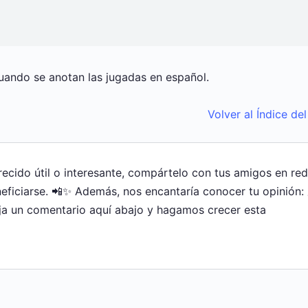
ando se anotan las jugadas en español.
Volver al Índice de
arecido útil o interesante, compártelo con tus amigos en re
ficiarse. 📲✨ Además, nos encantaría conocer tu opinión:
ja un comentario aquí abajo y hagamos crecer esta