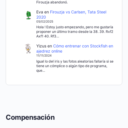
Firouzja abandonó.
Eva
en
Firouzja vs Carlsen, Tata Steel
2020
05/02/2025
Hola ! Estoy justo empezando, pero me gustaría
proponer un último tramo desde la 38. 39. Rxf2
Axf1 40. Rf3…
Yizus
en
Cómo entrenar con Stockfish en
ajedrez online
11/11/2024
Igual lo del iris y las fotos aleatorias fallaría si se
tiene un cómplice o algún tipo de programa,
que…
Compensación