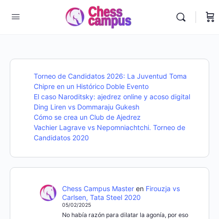
Torneo de Candidatos 2026: La Juventud Toma
Chipre en un Histórico Doble Evento
El caso Naroditsky: ajedrez online y acoso digital
Ding Liren vs Dommaraju Gukesh
Cómo se crea un Club de Ajedrez
Vachier Lagrave vs Nepomniachtchi. Torneo de
Candidatos 2020
Chess Campus Master
en
Firouzja vs
Carlsen, Tata Steel 2020
05/02/2025
No había razón para dilatar la agonía, por eso