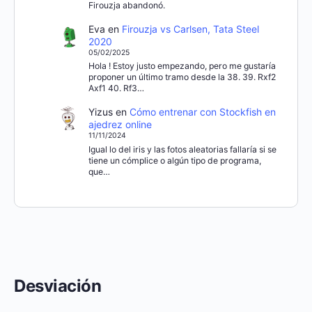
Firouzja abandonó.
Eva
en
Firouzja vs Carlsen, Tata Steel
2020
05/02/2025
Hola ! Estoy justo empezando, pero me gustaría
proponer un último tramo desde la 38. 39. Rxf2
Axf1 40. Rf3…
Yizus
en
Cómo entrenar con Stockfish en
ajedrez online
11/11/2024
Igual lo del iris y las fotos aleatorias fallaría si se
tiene un cómplice o algún tipo de programa,
que…
Desviación