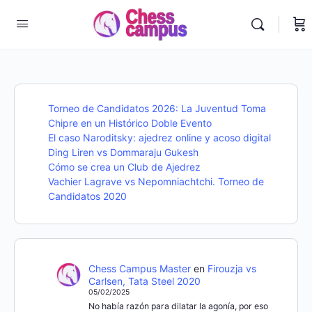
Torneo de Candidatos 2026: La Juventud Toma
Chipre en un Histórico Doble Evento
El caso Naroditsky: ajedrez online y acoso digital
Ding Liren vs Dommaraju Gukesh
Cómo se crea un Club de Ajedrez
Vachier Lagrave vs Nepomniachtchi. Torneo de
Candidatos 2020
Chess Campus Master
en
Firouzja vs
Carlsen, Tata Steel 2020
05/02/2025
No había razón para dilatar la agonía, por eso