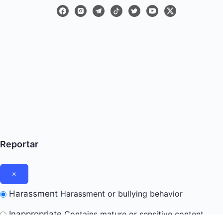
Reportar
Harassment
Harassment or bullying behavior
Inappropriate
Contains mature or sensitive content