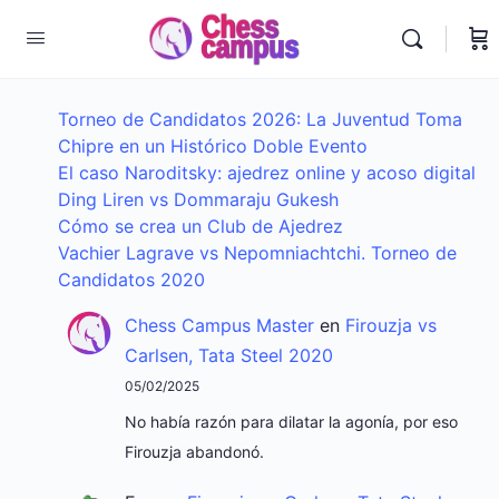
Torneo de Candidatos 2026: La Juventud Toma
Chipre en un Histórico Doble Evento
El caso Naroditsky: ajedrez online y acoso digital
Ding Liren vs Dommaraju Gukesh
Cómo se crea un Club de Ajedrez
Vachier Lagrave vs Nepomniachtchi. Torneo de
Candidatos 2020
Chess Campus Master
en
Firouzja vs
Carlsen, Tata Steel 2020
05/02/2025
No había razón para dilatar la agonía, por eso
Firouzja abandonó.