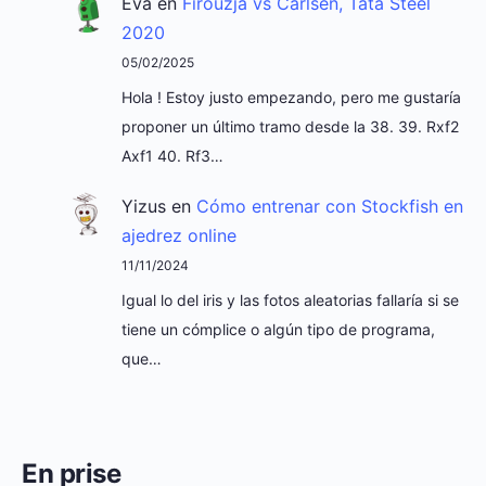
Eva
en
Firouzja vs Carlsen, Tata Steel
2020
05/02/2025
Hola ! Estoy justo empezando, pero me gustaría
proponer un último tramo desde la 38. 39. Rxf2
Axf1 40. Rf3…
Yizus
en
Cómo entrenar con Stockfish en
ajedrez online
11/11/2024
Igual lo del iris y las fotos aleatorias fallaría si se
tiene un cómplice o algún tipo de programa,
que…
En prise