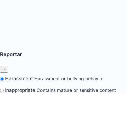
Reportar
Harassment
Harassment or bullying behavior
Inappropriate
Contains mature or sensitive content
Misinformation
Contains misleading or false
information
Offensive
Contains abusive or derogatory content