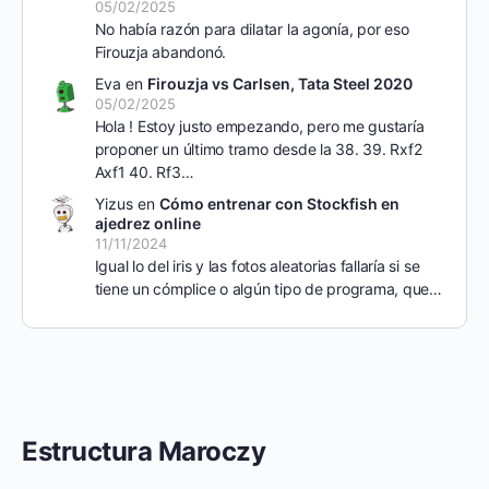
05/02/2025
No había razón para dilatar la agonía, por eso
Firouzja abandonó.
Eva
en
Firouzja vs Carlsen, Tata Steel 2020
05/02/2025
Hola ! Estoy justo empezando, pero me gustaría
proponer un último tramo desde la 38. 39. Rxf2
Axf1 40. Rf3…
Yizus
en
Cómo entrenar con Stockfish en
ajedrez online
11/11/2024
Igual lo del iris y las fotos aleatorias fallaría si se
tiene un cómplice o algún tipo de programa, que…
Estructura Maroczy