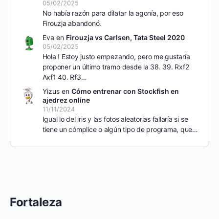
05/02/2025
No había razón para dilatar la agonía, por eso
Firouzja abandonó.
Eva
en
Firouzja vs Carlsen, Tata Steel 2020
05/02/2025
Hola ! Estoy justo empezando, pero me gustaría
proponer un último tramo desde la 38. 39. Rxf2
Axf1 40. Rf3…
Yizus
en
Cómo entrenar con Stockfish en
ajedrez online
11/11/2024
Igual lo del iris y las fotos aleatorias fallaría si se
tiene un cómplice o algún tipo de programa, que…
Fortaleza