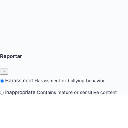
Reportar
Harassment
Harassment or bullying behavior
Inappropriate
Contains mature or sensitive content
Misinformation
Contains misleading or false
information
Offensive
Contains abusive or derogatory content