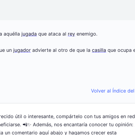
 a aquélla
jugada
que ataca al
rey
enemigo.
que un
jugador
advierte al otro de que la
casilla
que ocupa e
Volver al Índice de
arecido útil o interesante, compártelo con tus amigos en re
ficiarse. 📲✨ Además, nos encantaría conocer tu opinión:
ja un comentario aquí abajo y hagamos crecer esta