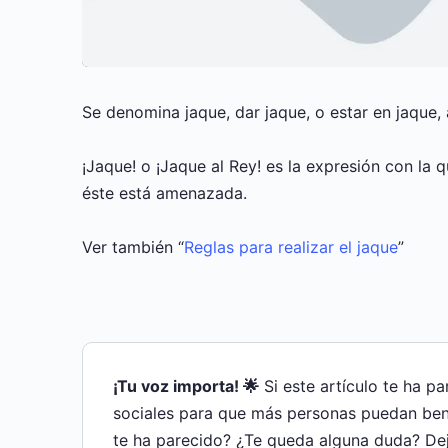
Se denomina jaque, dar jaque, o estar en jaque,
¡Jaque! o ¡Jaque al Rey! es la expresión con la 
éste está amenazada.
Ver también “
Reglas para realizar el jaque
”
¡Tu voz importa! 🌟
Si este artículo te ha p
sociales para que más personas puedan bene
te ha parecido? ¿Te queda alguna duda? De