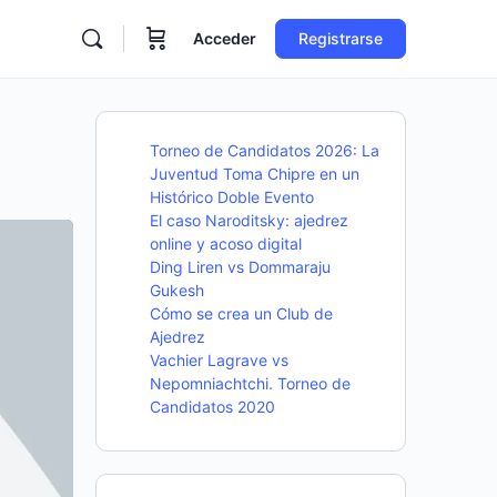
Acceder
Registrarse
Torneo de Candidatos 2026: La
Juventud Toma Chipre en un
Histórico Doble Evento
El caso Naroditsky: ajedrez
online y acoso digital
Ding Liren vs Dommaraju
Gukesh
Cómo se crea un Club de
Ajedrez
Vachier Lagrave vs
Nepomniachtchi. Torneo de
Candidatos 2020