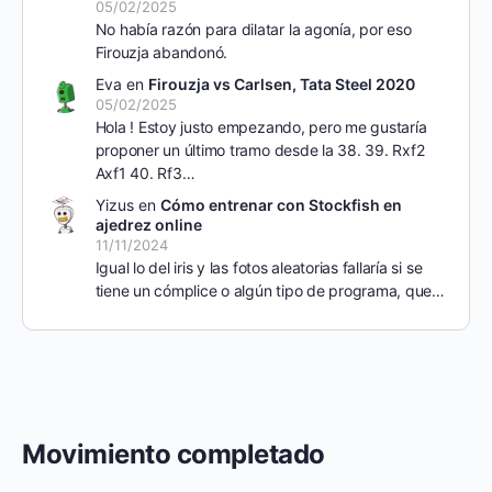
05/02/2025
No había razón para dilatar la agonía, por eso
Firouzja abandonó.
Eva
en
Firouzja vs Carlsen, Tata Steel 2020
05/02/2025
Hola ! Estoy justo empezando, pero me gustaría
proponer un último tramo desde la 38. 39. Rxf2
Axf1 40. Rf3…
Yizus
en
Cómo entrenar con Stockfish en
ajedrez online
11/11/2024
Igual lo del iris y las fotos aleatorias fallaría si se
tiene un cómplice o algún tipo de programa, que…
Movimiento completado