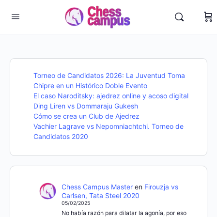
Torneo de Candidatos 2026: La Juventud Toma
Chipre en un Histórico Doble Evento
El caso Naroditsky: ajedrez online y acoso digital
Ding Liren vs Dommaraju Gukesh
Cómo se crea un Club de Ajedrez
Vachier Lagrave vs Nepomniachtchi. Torneo de
Candidatos 2020
Chess Campus Master
en
Firouzja vs
Carlsen, Tata Steel 2020
05/02/2025
No había razón para dilatar la agonía, por eso