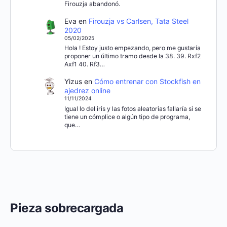
Firouzja abandonó.
Eva
en
Firouzja vs Carlsen, Tata Steel
2020
05/02/2025
Hola ! Estoy justo empezando, pero me gustaría
proponer un último tramo desde la 38. 39. Rxf2
Axf1 40. Rf3…
Yizus
en
Cómo entrenar con Stockfish en
ajedrez online
11/11/2024
Igual lo del iris y las fotos aleatorias fallaría si se
tiene un cómplice o algún tipo de programa,
que…
Pieza sobrecargada