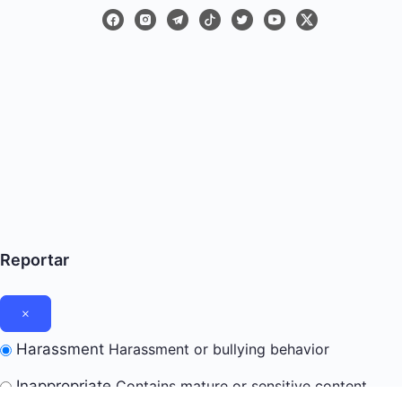
Reportar
Harassment
Harassment or bullying behavior
Inappropriate
Contains mature or sensitive content