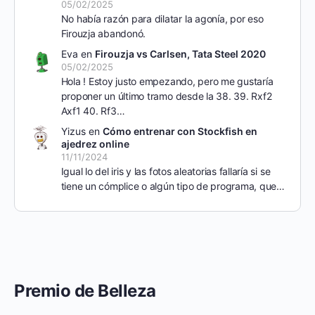
05/02/2025
No había razón para dilatar la agonía, por eso
Firouzja abandonó.
Eva
en
Firouzja vs Carlsen, Tata Steel 2020
05/02/2025
Hola ! Estoy justo empezando, pero me gustaría
proponer un último tramo desde la 38. 39. Rxf2
Axf1 40. Rf3…
Yizus
en
Cómo entrenar con Stockfish en
ajedrez online
11/11/2024
Igual lo del iris y las fotos aleatorias fallaría si se
tiene un cómplice o algún tipo de programa, que…
Premio de Belleza