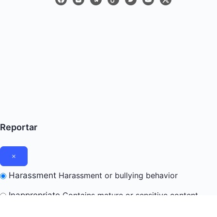
Reportar
Harassment
Harassment or bullying behavior
Inappropriate
Contains mature or sensitive content
Misinformation
Contains misleading or false