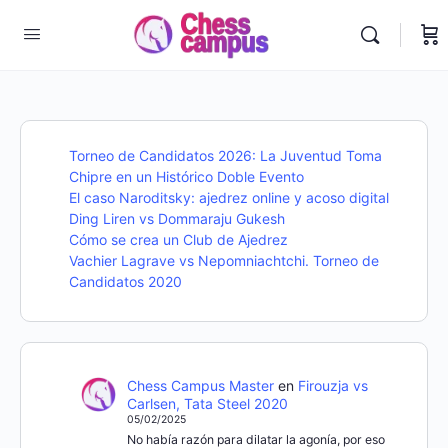
Torneo de Candidatos 2026: La Juventud Toma
Chipre en un Histórico Doble Evento
El caso Naroditsky: ajedrez online y acoso digital
Ding Liren vs Dommaraju Gukesh
Cómo se crea un Club de Ajedrez
Vachier Lagrave vs Nepomniachtchi. Torneo de
Candidatos 2020
Chess Campus Master
en
Firouzja vs
Carlsen, Tata Steel 2020
05/02/2025
No había razón para dilatar la agonía, por eso