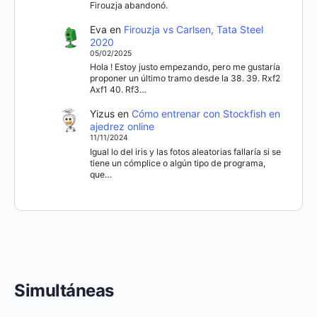
Firouzja abandonó.
Eva
en
Firouzja vs Carlsen, Tata Steel
2020
05/02/2025
Hola ! Estoy justo empezando, pero me gustaría
proponer un último tramo desde la 38. 39. Rxf2
Axf1 40. Rf3…
Yizus
en
Cómo entrenar con Stockfish en
ajedrez online
11/11/2024
Igual lo del iris y las fotos aleatorias fallaría si se
tiene un cómplice o algún tipo de programa,
que…
Simultáneas