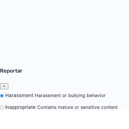
Reportar
Harassment
Harassment or bullying behavior
Inappropriate
Contains mature or sensitive content
Misinformation
Contains misleading or false