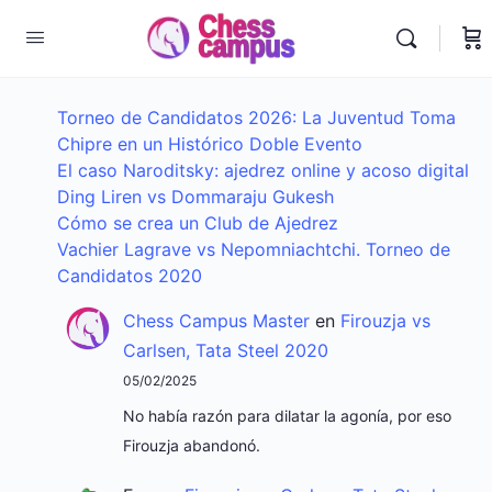
Torneo de Candidatos 2026: La Juventud Toma
Chipre en un Histórico Doble Evento
El caso Naroditsky: ajedrez online y acoso digital
Ding Liren vs Dommaraju Gukesh
Cómo se crea un Club de Ajedrez
Vachier Lagrave vs Nepomniachtchi. Torneo de
Candidatos 2020
Chess Campus Master
en
Firouzja vs
Carlsen, Tata Steel 2020
05/02/2025
No había razón para dilatar la agonía, por eso
Firouzja abandonó.