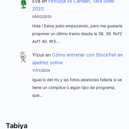
Eva
en
Firouzja vs Carlsen, Tata Steel
2020
05/02/2025
Hola ! Estoy justo empezando, pero me gustaría
proponer un último tramo desde la 38. 39. Rxf2
Axf1 40. Rf3…
Yizus
en
Cómo entrenar con Stockfish en
ajedrez online
11/11/2024
Igual lo del iris y las fotos aleatorias fallaría si se
tiene un cómplice o algún tipo de programa,
que…
Tabiya