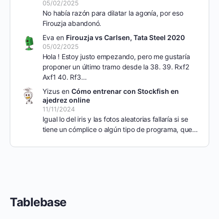
05/02/2025
No había razón para dilatar la agonía, por eso
Firouzja abandonó.
Eva
en
Firouzja vs Carlsen, Tata Steel 2020
05/02/2025
Hola ! Estoy justo empezando, pero me gustaría
proponer un último tramo desde la 38. 39. Rxf2
Axf1 40. Rf3…
Yizus
en
Cómo entrenar con Stockfish en
ajedrez online
11/11/2024
Igual lo del iris y las fotos aleatorias fallaría si se
tiene un cómplice o algún tipo de programa, que…
Tablebase