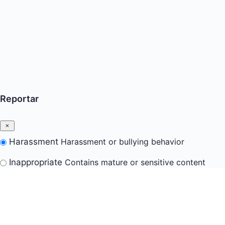
Reportar
Harassment
Harassment or bullying behavior
Inappropriate
Contains mature or sensitive content
Misinformation
Contains misleading or false
information
Offensive
Contains abusive or derogatory content