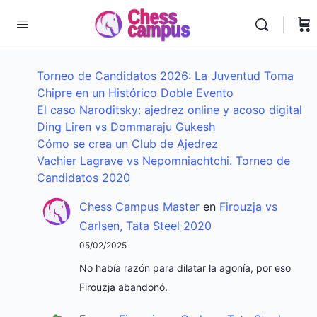
Torneo de Candidatos 2026: La Juventud Toma
Chipre en un Histórico Doble Evento
El caso Naroditsky: ajedrez online y acoso digital
Ding Liren vs Dommaraju Gukesh
Cómo se crea un Club de Ajedrez
Vachier Lagrave vs Nepomniachtchi. Torneo de
Candidatos 2020
Chess Campus Master
en
Firouzja vs
Carlsen, Tata Steel 2020
05/02/2025
No había razón para dilatar la agonía, por eso
Firouzja abandonó.