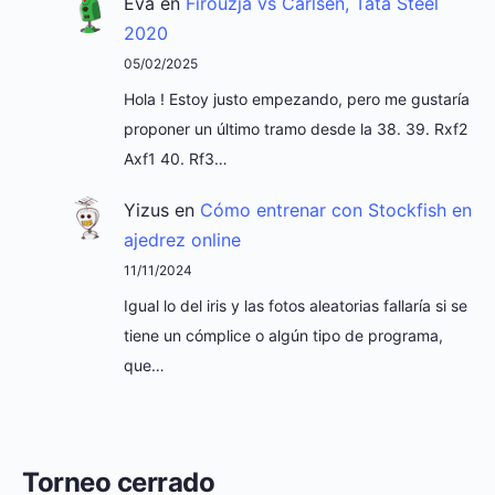
Eva
en
Firouzja vs Carlsen, Tata Steel
2020
05/02/2025
Hola ! Estoy justo empezando, pero me gustaría
proponer un último tramo desde la 38. 39. Rxf2
Axf1 40. Rf3…
Yizus
en
Cómo entrenar con Stockfish en
ajedrez online
11/11/2024
Igual lo del iris y las fotos aleatorias fallaría si se
tiene un cómplice o algún tipo de programa,
que…
Torneo cerrado