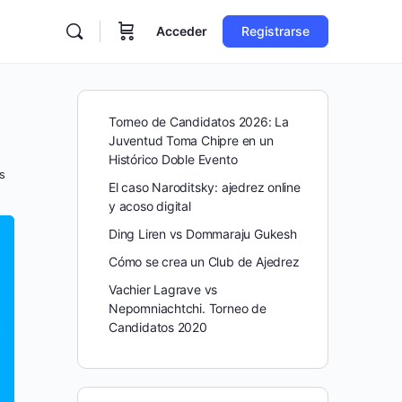
Acceder
Registrarse
Torneo de Candidatos 2026: La
Juventud Toma Chipre en un
Histórico Doble Evento
s
El caso Naroditsky: ajedrez online
y acoso digital
Ding Liren vs Dommaraju Gukesh
Cómo se crea un Club de Ajedrez
Vachier Lagrave vs
Nepomniachtchi. Torneo de
Candidatos 2020