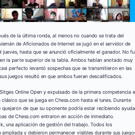
ués de la última ronda, al menos no cuando se trata del
emán de Aficionados de Internet se jugó en el servidor de
 jueves, hasta que se anunció oficialmente el ganador. No fu
en la parte superior de la tabla. Ambos habían anotado muy
casi perfecto levantó sospechas que se transmitieron en las
sus juegos resultó en que ambos fueran descalificados.
Sitges Online Open y expulsado de la primera competencia 
o
clásico que se juega en Chess.com hasta el lunes. Durante
e quejaron de que su oponente podría estar recibiendo ayud
mpas de Chess.com entraron en acción de inmediato.
, una aplicación de gestión del trabajo. Todos los
n ampliada y debieron permanecer visibles durante sus juego