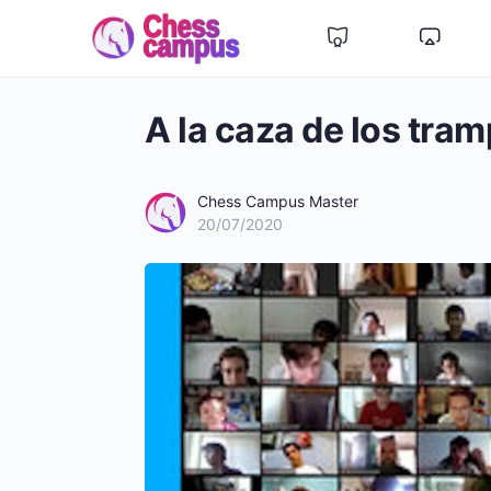
A la caza de los tra
Chess Campus Master
20/07/2020