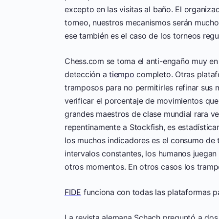
excepto en las visitas al baño. El organiza
torneo, nuestros mecanismos serán mucho m
ese también es el caso de los torneos regul
Chess.com se toma el anti-engaño muy en 
detección a
tiempo
completo. Otras plataf
tramposos para no permitirles refinar sus 
verificar el porcentaje de movimientos que
grandes maestros de clase mundial rara ve
repentinamente a Stockfish, es estadísticam
los muchos indicadores es el consumo de 
intervalos constantes, los humanos jueg
otros momentos. En otros casos los tramp
FIDE
funciona con todas las plataformas p
La revista alemana Schach preguntó a dos