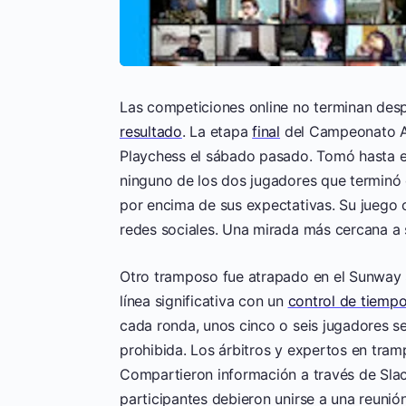
Las competiciones online no terminan desp
resultado
. La etapa
final
del Campeonato Al
Playchess el sábado pasado. Tomó hasta el
ninguno de los dos jugadores que terminó 
por encima de sus expectativas. Su juego 
redes sociales. Una mirada más cercana a 
Otro tramposo fue atrapado en el Sunway 
línea significativa con un
control de tiemp
cada ronda, unos cinco o seis jugadores s
prohibida. Los árbitros y expertos en tra
Compartieron información a través de Slack
participantes debieron unirse a una reunió