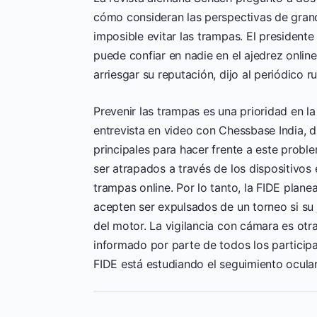
cómo consideran las perspectivas de gran
imposible evitar las trampas. El president
puede confiar en nadie en el ajedrez onlin
arriesgar su reputación, dijo al periódico
Prevenir las trampas es una prioridad en l
entrevista en video con Chessbase India, 
principales para hacer frente a este prob
ser atrapados a través de los dispositivos
trampas online. Por lo tanto, la FIDE plane
acepten ser expulsados ​​de un torneo si 
del motor. La vigilancia con cámara es otra
informado por parte de todos los particip
FIDE está estudiando el seguimiento ocula