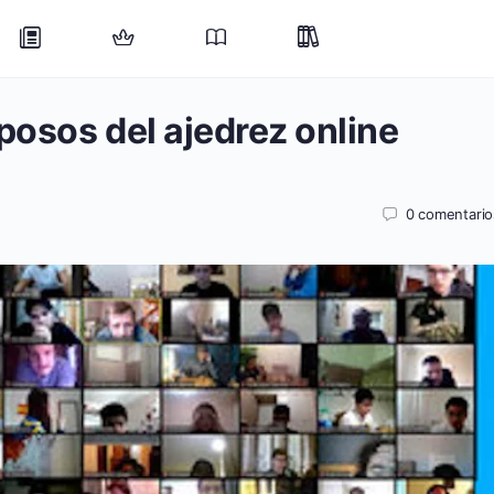
mposos del ajedrez online
0
comentario