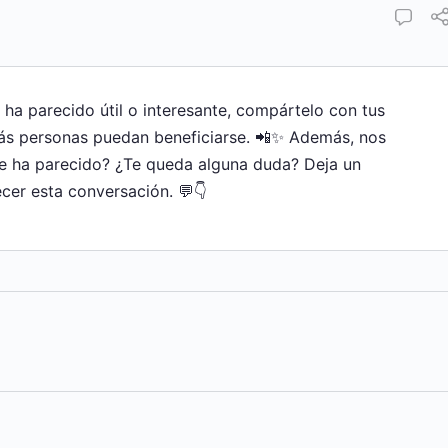
e ha parecido útil o interesante, compártelo con tus
ás personas puedan beneficiarse. 📲✨ Además, nos
te ha parecido? ¿Te queda alguna duda? Deja un
cer esta conversación. 💬👇