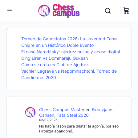
Torneo de Candidatos 2026: La Juventud Toma
Chipre en un Histórico Doble Evento
El caso Naroditsky: ajedrez online y acoso digital
Ding Liren vs Dommaraju Gukesh
Cómo se crea un Club de Ajedrez
Vachier Lagrave vs Nepomniachtchi. Torneo de
Candidatos 2020
Chess Campus Master
en
Firouzja vs
Carlsen, Tata Steel 2020
05/02/2025
No había razón para dilatar la agonía, por eso
Firouzja abandonó.