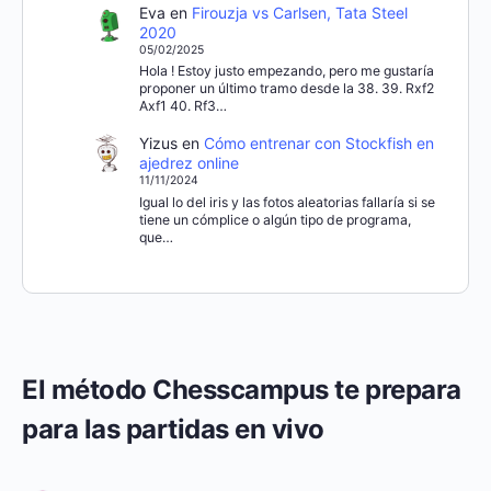
Eva
en
Firouzja vs Carlsen, Tata Steel
2020
05/02/2025
Hola ! Estoy justo empezando, pero me gustaría
proponer un último tramo desde la 38. 39. Rxf2
Axf1 40. Rf3…
Yizus
en
Cómo entrenar con Stockfish en
ajedrez online
11/11/2024
Igual lo del iris y las fotos aleatorias fallaría si se
tiene un cómplice o algún tipo de programa,
que…
El método Chesscampus te prepara
para las partidas en vivo