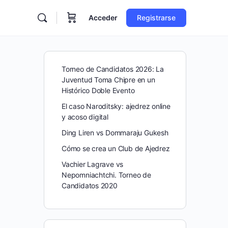
Acceder
Registrarse
Torneo de Candidatos 2026: La
Juventud Toma Chipre en un
Histórico Doble Evento
El caso Naroditsky: ajedrez online
y acoso digital
Ding Liren vs Dommaraju Gukesh
Cómo se crea un Club de Ajedrez
Vachier Lagrave vs
Nepomniachtchi. Torneo de
Candidatos 2020