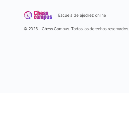
Escuela de ajedrez online
© 2026 - Chess Campus. Todos los derechos reservados
Reportar
Harassment
Harassment or bullying behavior